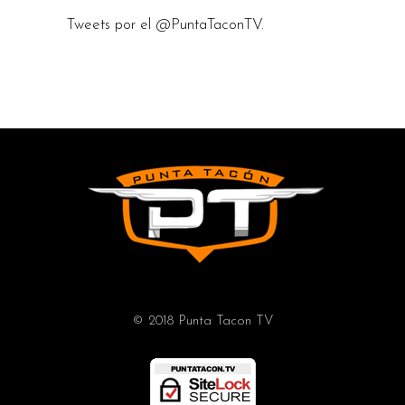
Tweets por el @PuntaTaconTV.
© 2018 Punta Tacon TV