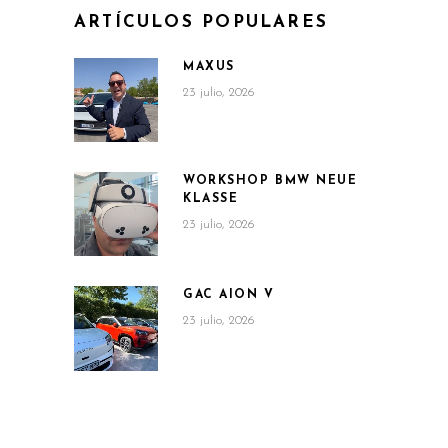
ARTÍCULOS POPULARES
MAXUS
23 julio, 2026
WORKSHOP BMW NEUE
KLASSE
23 julio, 2026
GAC AION V
23 julio, 2026