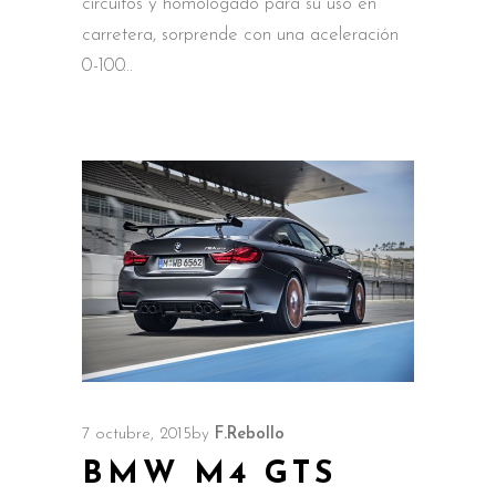
circuitos y homologado para su uso en
carretera, sorprende con una aceleración
0-100
7 octubre, 2015
by
F.Rebollo
BMW M4 GTS