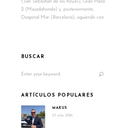
(San Sebastián de los Reyes), Gran Plaza
2 (Majadahonda) y, posteriormente,
Diagonal Mar (Barcelona), siguiendo con
BUSCAR
Search
for:
ARTÍCULOS POPULARES
MAXUS
23 julio, 2026