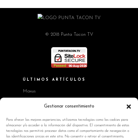
© 2018 Punta Tacon TV
ÚLTIMOS ARTÍCULOS
Maxus
Workshop BMW Neue Klasse
Gestionar consentimiento
GAC AION V
Para ofrecer las mejores experiencias, utilizamos tecnologías como las cookies para
almacenar y/o acceder a la información del dispositivo. El consentimiento de estas
Kia EV2 y Kia Seltos
tecnologías nos permitirá procesar datos como el comportamiento de navegación o
las identificaciones únicas en este sitio. No consentir o retirar el consentimiento,