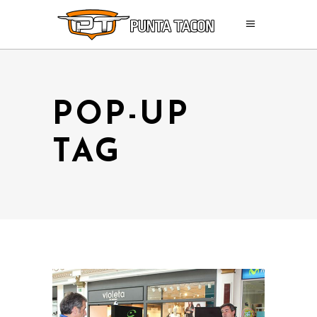
POP-UP
TAG