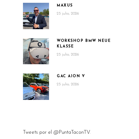
MAXUS
23 julio, 2026
WORKSHOP BMW NEUE
KLASSE
23 julio, 2026
GAC AION V
23 julio, 2026
Tweets por el @PuntaTaconTV.