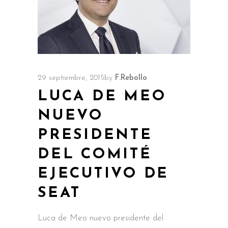
29 septiembre, 2015
by
F.Rebollo
LUCA DE MEO
NUEVO
PRESIDENTE
DEL COMITÉ
EJECUTIVO DE
SEAT
Luca de Meo nuevo presidente del