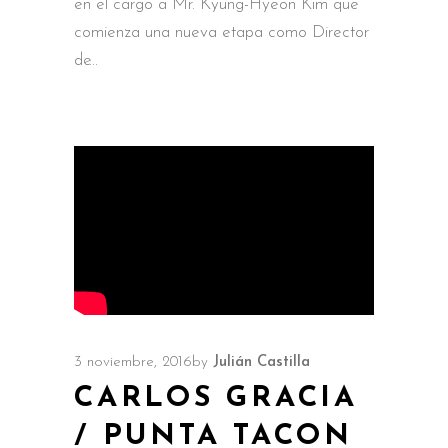
en el cargo a Mr. Kyung-Hyeon Kim que
comienza una nueva etapa como Director
de
3 noviembre, 2016
by
Julián Castilla
CARLOS GRACIA
/ PUNTA TACON