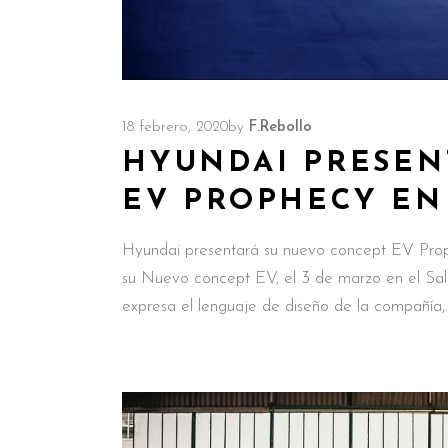
18 febrero, 2020
by
F.Rebollo
HYUNDAI PRESEN
EV PROPHECY EN
Hyundai presentará su nuevo concept EV Pro
su Nuevo concept EV, el 3 de marzo en el Sal
expresa el lenguaje de diseño de la compañía,