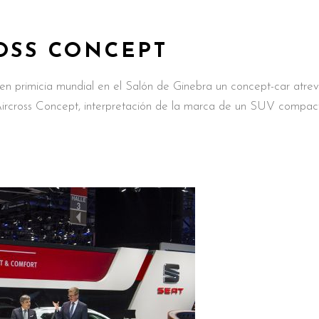
OSS CONCEPT
en primicia mundial en el Salón de Ginebra un concept-car atrev
-Aircross Concept, interpretación de la marca de un SUV compac