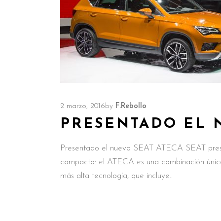
2 marzo, 2016
by
F.Rebollo
PRESENTADO EL 
Presentado el nuevo SEAT ATECA SEAT prese
compacto: el ATECA es una combinación única d
más alta tecnología, que incluye