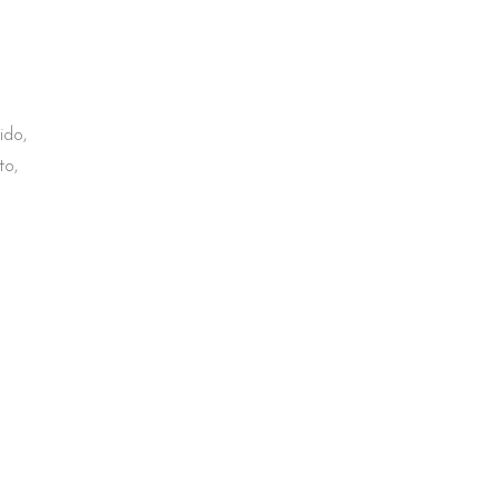
ido,
to,