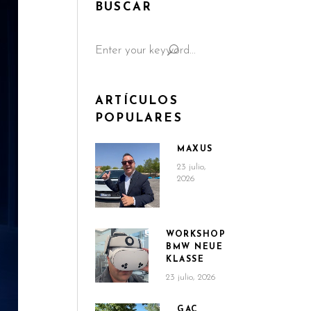
BUSCAR
Search
for:
ARTÍCULOS
POPULARES
MAXUS
23 julio,
2026
WORKSHOP
BMW NEUE
KLASSE
23 julio, 2026
GAC