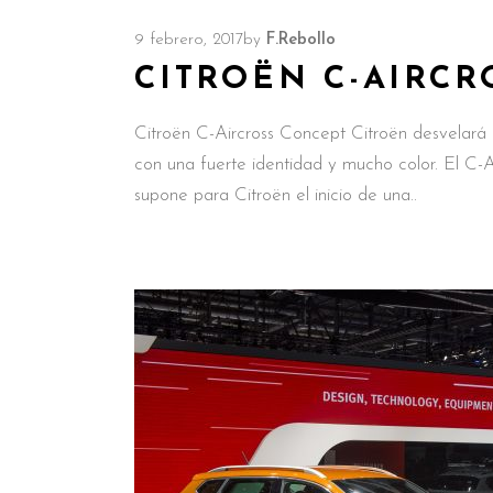
9 febrero, 2017
by
F.Rebollo
CITROËN C-AIRCR
Citroën C-Aircross Concept Citroën desvelará 
con una fuerte identidad y mucho color. El C
supone para Citroën el inicio de una