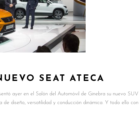
NUEVO SEAT ATECA
ntó ayer en el Salón del Automóvil de Ginebra su nuevo SUV
e diseño, versatilidad y conducción dinámica. Y todo ello con 