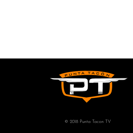
© 2018 Punta Tacon TV