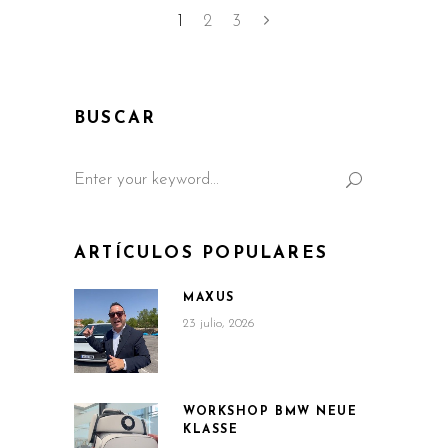
1
2
3
BUSCAR
Search
for:
ARTÍCULOS POPULARES
MAXUS
23 julio, 2026
WORKSHOP BMW NEUE
KLASSE