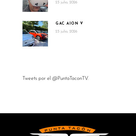
23 julio, 2026
GAC AION V
23 julio, 2026
Tweets por el @PuntaTaconTV.