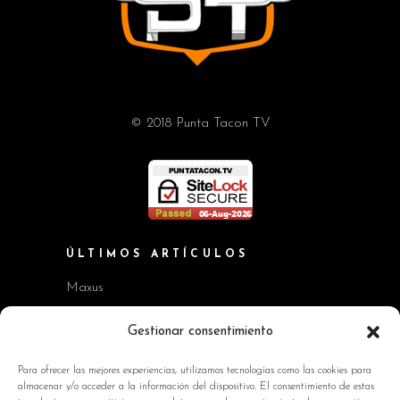
© 2018 Punta Tacon TV
ÚLTIMOS ARTÍCULOS
Maxus
Workshop BMW Neue Klasse
Gestionar consentimiento
GAC AION V
Para ofrecer las mejores experiencias, utilizamos tecnologías como las cookies para
almacenar y/o acceder a la información del dispositivo. El consentimiento de estas
Kia EV2 y Kia Seltos