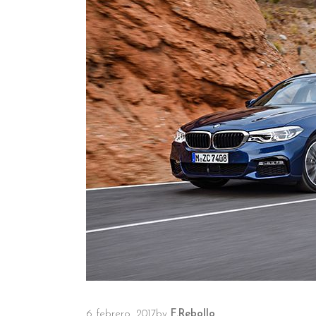
6 febrero, 2017
by
F.Rebollo