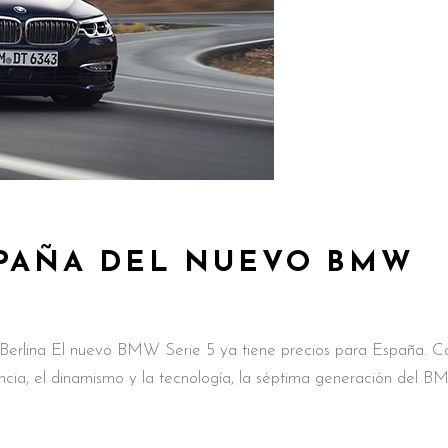
SPAÑA DEL NUEVO BMW
erlina El nuevo BMW Serie 5 ya tiene precios para España. C
iencia, el dinamismo y la tecnología, la séptima generación del 