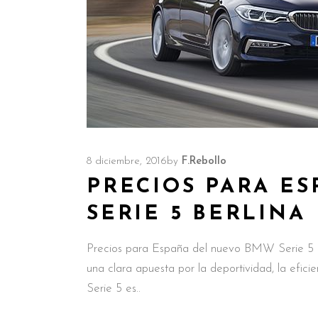
8 diciembre, 2016
by
F.Rebollo
PRECIOS PARA E
SERIE 5 BERLINA
Precios para España del nuevo BMW Serie 5 B
una clara apuesta por la deportividad, la efic
Serie 5 es