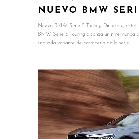
NUEVO BMW SERI
Nuevo BMW Serie 5 Touring Dinámica, estética 
BMW Serie 5 Touring alcanza un nivel nunca a
segunda variante de carrocería de la serie