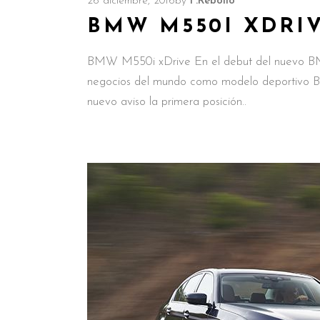
26 diciembre, 2016
by
F.Rebollo
BMW M550I XDRI
BMW M550i xDrive En el debut del nuevo BM
negocios del mundo como modelo deportivo
nuevo aviso la primera posición