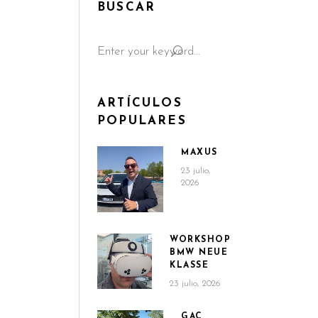
BUSCAR
Search
for:
ARTÍCULOS
POPULARES
MAXUS
23 julio,
2026
WORKSHOP
BMW NEUE
KLASSE
23 julio, 2026
GAC