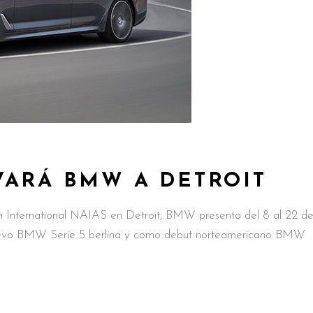
VARÁ BMW A DETROIT
n International NAIAS en Detroit, BMW presenta del 8 al 22 d
nuevo BMW Serie 5 berlina y como debut norteamericano BMW