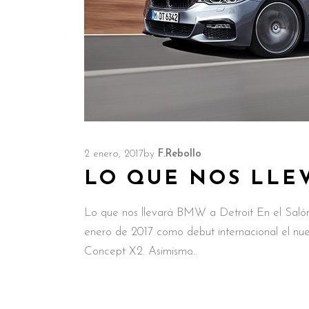
2 enero, 2017
by
F.Rebollo
LO QUE NOS LLE
Lo que nos llevará BMW a Detroit En el Saló
enero de 2017 como debut internacional el 
Concept X2. Asimismo