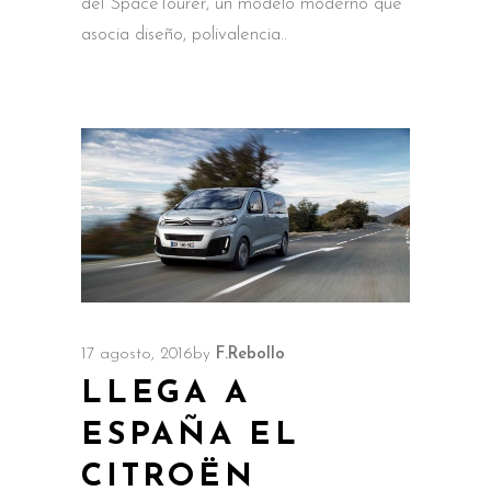
del SpaceTourer, un modelo moderno que
asocia diseño, polivalencia
17 agosto, 2016
by
F.Rebollo
LLEGA A
ESPAÑA EL
CITROËN