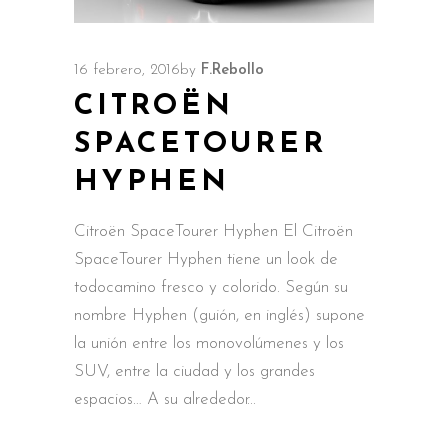
16 febrero, 2016
by
F.Rebollo
CITROËN
SPACETOURER
HYPHEN
Citroën SpaceTourer Hyphen El Citroën
SpaceTourer Hyphen tiene un look de
todocamino fresco y colorido. Según su
nombre Hyphen (guión, en inglés) supone
la unión entre los monovolúmenes y los
SUV, entre la ciudad y los grandes
espacios… A su alrededor