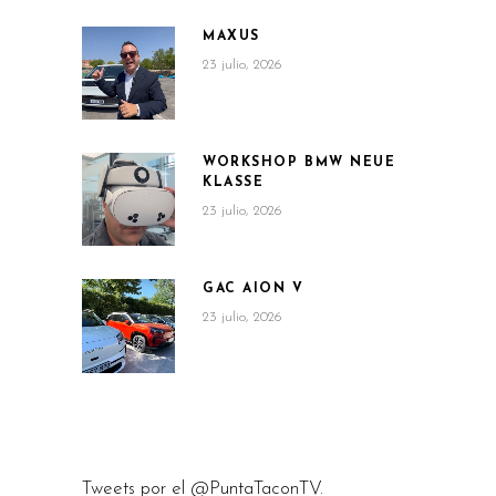
MAXUS
23 julio, 2026
WORKSHOP BMW NEUE
KLASSE
23 julio, 2026
GAC AION V
23 julio, 2026
Tweets por el @PuntaTaconTV.