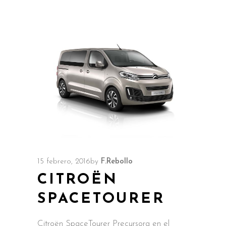
15 febrero, 2016
by
F.Rebollo
CITROËN
SPACETOURER
Citroën SpaceTourer Precursora en el