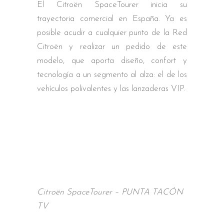
El Citroën SpaceTourer inicia su
trayectoria comercial en España. Ya es
posible acudir a cualquier punto de la Red
Citroën y realizar un pedido de este
modelo, que aporta diseño, confort y
tecnología a un segmento al alza: el de los
vehículos polivalentes y las lanzaderas VIP.
Citroën SpaceTourer – PUNTA TACÓN
TV