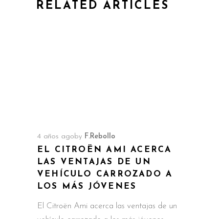
RELATED ARTICLES
4 años ago
by
F.Rebollo
EL CITROËN AMI ACERCA
LAS VENTAJAS DE UN
VEHÍCULO CARROZADO A
LOS MÁS JÓVENES
El Citroën Ami acerca las ventajas de un