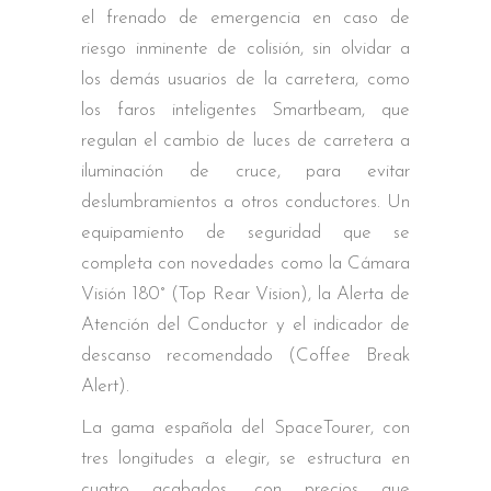
el frenado de emergencia en caso de
riesgo inminente de colisión, sin olvidar a
los demás usuarios de la carretera, como
los faros inteligentes Smartbeam, que
regulan el cambio de luces de carretera a
iluminación de cruce, para evitar
deslumbramientos a otros conductores. Un
equipamiento de seguridad que se
completa con novedades como la Cámara
Visión 180° (Top Rear Vision), la Alerta de
Atención del Conductor y el indicador de
descanso recomendado (Coffee Break
Alert).
La gama española del SpaceTourer, con
tres longitudes a elegir, se estructura en
cuatro acabados, con precios que