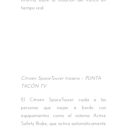
informa sobre la situación del tráfico en
tiempo real.
Citroën SpaceTourer trasera – PUNTA
TACÓN TV
El Citroën SpaceTourer cuida a las
personas que viajan a bordo con
equipamientos como el sistema Active
Safety Brake, que activa automáticamente