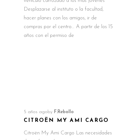
vehículo carrozado a los más jóvenes
Desplazarse al instituto o la facultad,
hacer planes con los amigos, ir de
compras por el centro… A partir de los 15
años con el permiso de
5 años ago
by
F.Rebollo
CITROËN MY AMI CARGO
Citroën My Ami Cargo Las necesidades