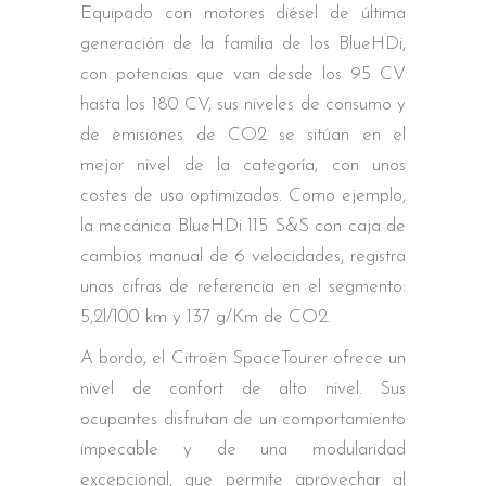
Equipado con motores diésel de última
generación de la familia de los BlueHDi,
con potencias que van desde los 95 CV
hasta los 180 CV, sus niveles de consumo y
de emisiones de CO2 se sitúan en el
mejor nivel de la categoría, con unos
costes de uso optimizados. Como ejemplo,
la mecánica BlueHDi 115 S&S con caja de
cambios manual de 6 velocidades, registra
unas cifras de referencia en el segmento:
5,2l/100 km y 137 g/Km de CO2.
A bordo, el Citroën SpaceTourer ofrece un
nivel de confort de alto nivel. Sus
ocupantes disfrutan de un comportamiento
impecable y de una modularidad
excepcional, que permite aprovechar al