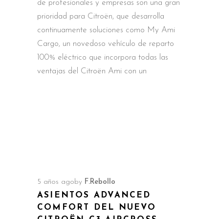
de profesionales y empresas son una gran
prioridad para Citroën, que desarrolla
continuamente soluciones como My Ami
Cargo, un novedoso vehículo de reparto
100% eléctrico que incorpora todas las
ventajas del Citroën Ami con un
5 años ago
by
F.Rebollo
ASIENTOS ADVANCED
COMFORT DEL NUEVO