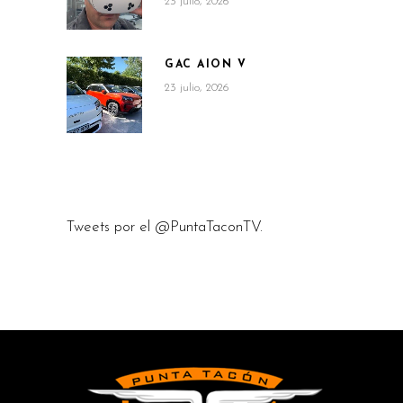
23 julio, 2026
GAC AION V
23 julio, 2026
Tweets por el @PuntaTaconTV.