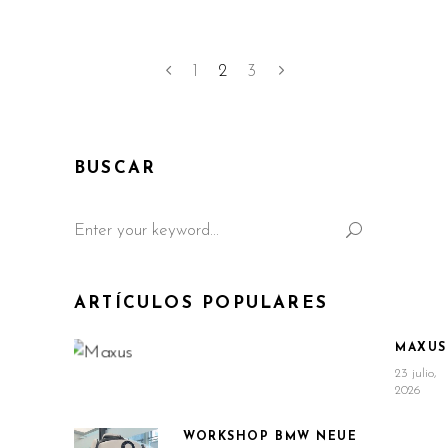
1
2
3
BUSCAR
Search
for:
ARTÍCULOS POPULARES
MAXUS
23 julio,
2026
WORKSHOP BMW NEUE