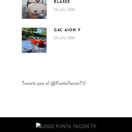
KLASSE
23 julio, 2026
GAC AION V
23 julio, 2026
Tweets por el @PuntaTaconTV.