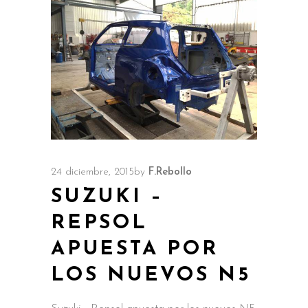
24 diciembre, 2015
by
F.Rebollo
SUZUKI –
REPSOL
APUESTA POR
LOS NUEVOS N5