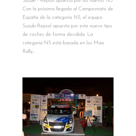
Suzuki - Repsol apuesta por los nuevos N5
Con la próxima llegada al Campeonato de
España de la categoría N5, el equipo
Suzuki-Repsol apuesta por este nuevo tipo
de coches de forma decidida. La
categoría N5 está basada en los Maxi
Rally,