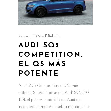
22 junio, 2015
by
F.Rebollo
AUDI SQ5
COMPETITION,
EL Q5 MÁS
POTENTE
Audi SQ5 Competition, el Q5 más
potente Sobre la base del Audi SQ5 3.0
TDI, el primer modelo S de Audi que
incorporó un motor diésel, la marca de los