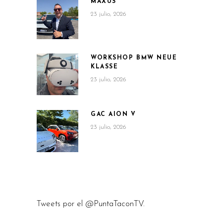
MAXUS
23 julio, 2026
WORKSHOP BMW NEUE
KLASSE
23 julio, 2026
GAC AION V
23 julio, 2026
Tweets por el @PuntaTaconTV.