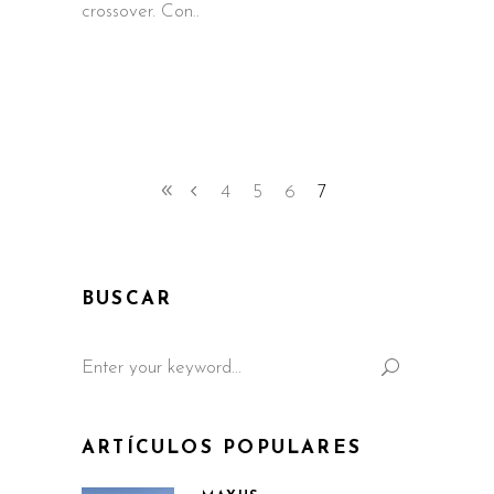
crossover. Con
4
5
6
7
BUSCAR
Search
for:
ARTÍCULOS POPULARES