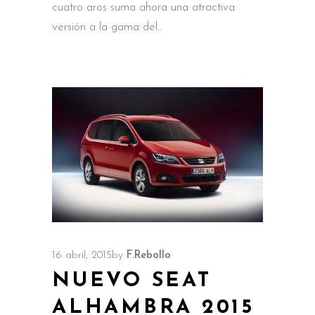
cuatro aros suma ahora una atractiva
versión a la gama del
16 abril, 2015
by
F.Rebollo
NUEVO SEAT
ALHAMBRA 2015