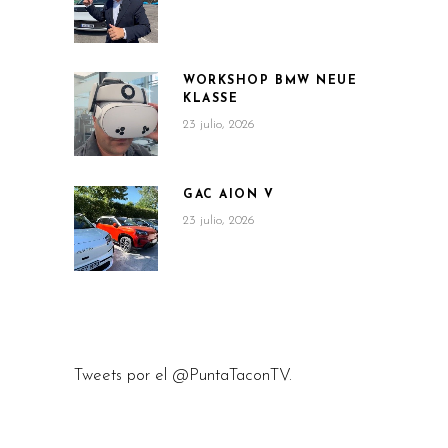
WORKSHOP BMW NEUE
KLASSE
23 julio, 2026
GAC AION V
23 julio, 2026
Tweets por el @PuntaTaconTV.