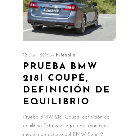
12 abril, 2016
by
F.Rebollo
PRUEBA BMW
218I COUPÉ,
DEFINICIÓN DE
EQUILIBRIO
Prueba BMW 218i Coupé, definición de
equilibrio Esta vez llega a mis manos el
modelo de acceso del BMW Serie 2