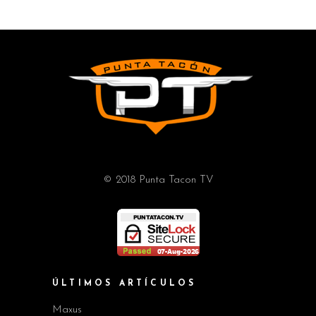
© 2018 Punta Tacon TV
ÚLTIMOS ARTÍCULOS
Maxus