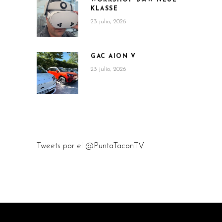
WORKSHOP BMW NEUE
KLASSE
23 julio, 2026
GAC AION V
23 julio, 2026
Tweets por el @PuntaTaconTV.