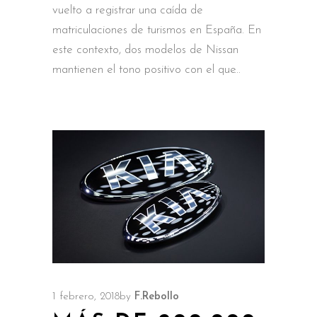
vuelto a registrar una caída de
matriculaciones de turismos en España. En
este contexto, dos modelos de Nissan
mantienen el tono positivo con el que
1 febrero, 2018
by
F.Rebollo