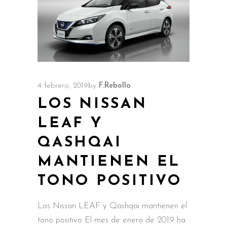
4 febrero, 2019
by
F.Rebollo
LOS NISSAN
LEAF Y
QASHQAI
MANTIENEN EL
TONO POSITIVO
Los Nissan LEAF y Qashqai mantienen el
tono positivo El mes de enero de 2019 ha