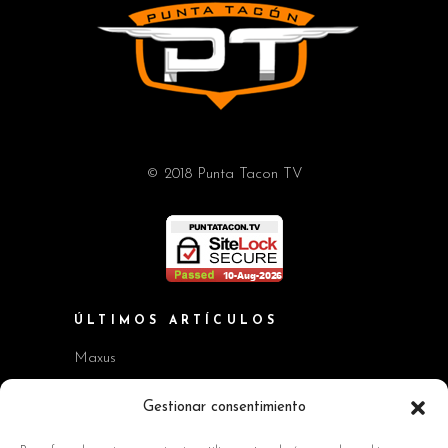
© 2018 Punta Tacon TV
ÚLTIMOS ARTÍCULOS
Maxus
Workshop BMW Neue Klasse
Gestionar consentimiento
GAC AION V