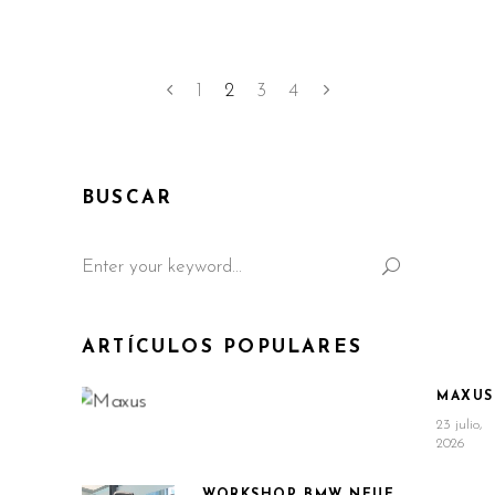
1
2
3
4
BUSCAR
Search
for:
ARTÍCULOS POPULARES
MAXUS
23 julio,
2026