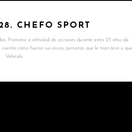
28. CHEFO SPORT
r, Promotor e infinidad de acciones durante estos 25 años de
cuenta cómo fueron sus inicios, personas que le marcaron y qu
s. Vehículo