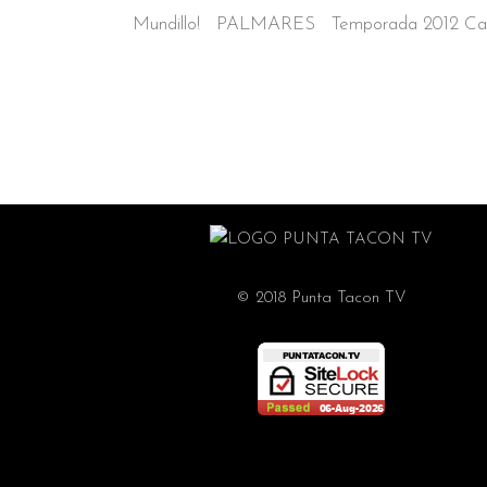
Mundillo! PALMARES Temporada 2012 Cam
© 2018 Punta Tacon TV