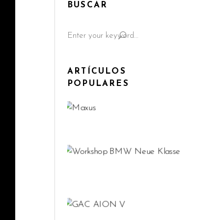
BUSCAR
Search
for:
ARTÍCULOS
POPULARES