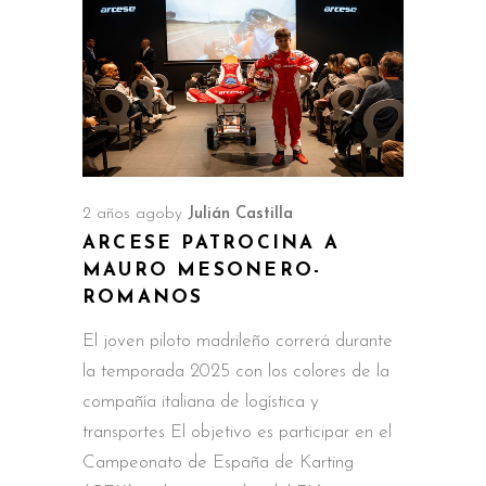
2 años ago
by
Julián Castilla
ARCESE PATROCINA A
MAURO MESONERO-
ROMANOS
El joven piloto madrileño correrá durante
la temporada 2025 con los colores de la
compañía italiana de logística y
transportes El objetivo es participar en el
Campeonato de España de Karting