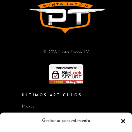
© 2018 Punta Tacon TV
ÚLTIMOS ARTÍCULOS
Maxus
Workshop BMW Neue Klasse
Gestionar consentimiento
GAC AION V