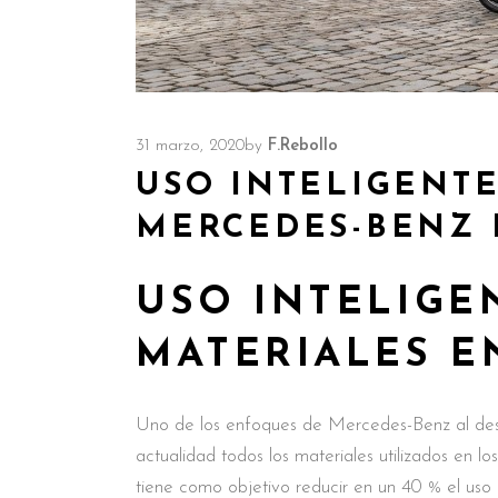
31 marzo, 2020
by
F.Rebollo
USO INTELIGENTE
MERCEDES-BENZ 
USO INTELIGE
MATERIALES E
Uno de los enfoques de Mercedes-Benz al desarr
actualidad todos los materiales utilizados en 
tiene como objetivo reducir en un 40 % el uso 