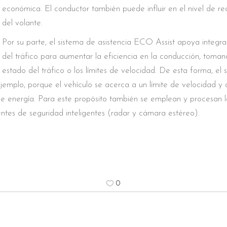
económica. El conductor también puede influir en el nivel de rec
del volante.
Por su parte, el sistema de asistencia ECO Assist apoya integra
del tráfico para aumentar la eficiencia en la conducción, tomand
estado del tráfico o los límites de velocidad. De esta forma, el
jemplo, porque el vehículo se acerca a un límite de velocidad y ci
de energía. Para este propósito también se emplean y procesan 
tentes de seguridad inteligentes (radar y cámara estéreo).
0