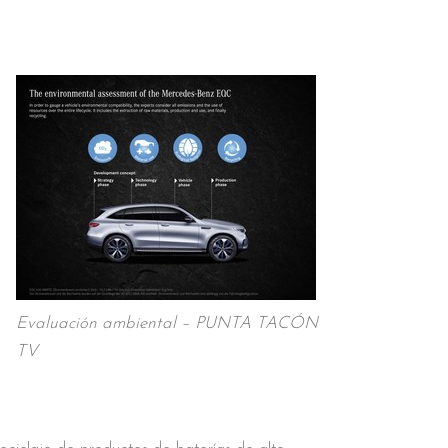
Evaluación ambiental – PUNTA TACÓN
TV