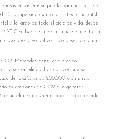
 maneras en las que se puede dar una segunda
ATIC ha superado con éxito un test ambiental
al a lo largo de todo el ciclo de vida, desde
 4MATIC se beneficia de un funcionamiento sin
 en el uso operativo del vehículo desempeña un
 de CO2. Mercedes-Benz lleva a cabo
 la sostenibilidad. Los cálculos que se
 caso del EQC, es de 200.000 kilómetros.
uperiores emisiones de CO2 que generan
de un eléctrico durante todo su ciclo de vida