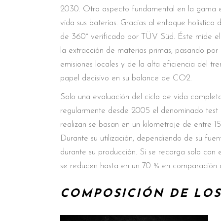
2030. Otro aspecto fundamental en la gama el
vida sus baterías. Gracias al enfoque holísti
de 360° verificado por TÜV Süd. Éste mide el 
la extracción de materias primas, pasando po
emisiones locales y de la alta eficiencia del t
papel decisivo en su balance de CO2.
Solo una evaluación del ciclo de vida comple
regularmente desde 2005 el denominado test am
realizan se basan en un kilometraje de entre
Durante su utilización, dependiendo de su fue
durante su producción. Si se recarga solo con
se reducen hasta en un 70 % en comparación c
COMPOSICIÓN DE LOS