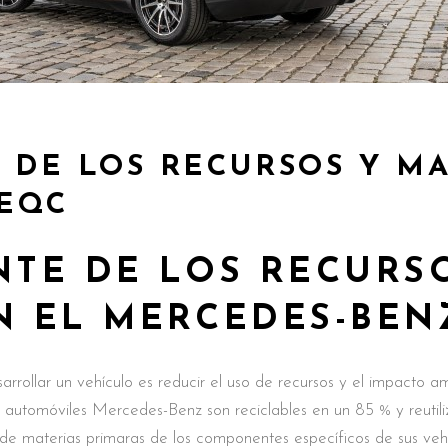
 DE LOS RECURSOS Y MA
EQC
NTE DE LOS RECURS
N EL MERCEDES-BEN
ollar un vehículo es reducir el uso de recursos y el impacto ambi
los automóviles Mercedes-Benz son reciclables en un 85 % y reuti
de materias primaras de los componentes específicos de sus vehí