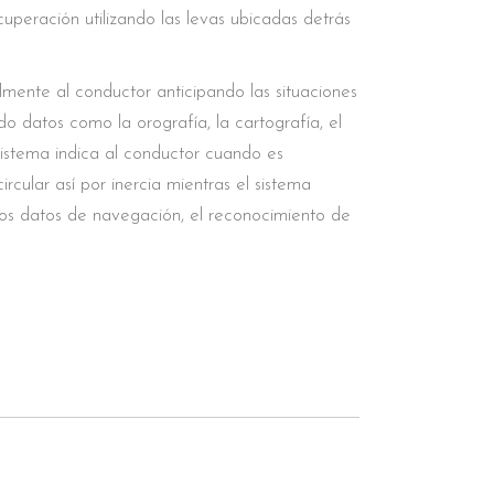
uperación utilizando las levas ubicadas detrás
lmente al conductor anticipando las situaciones
o datos como la orografía, la cartografía, el
 sistema indica al conductor cuando es
rcular así por inercia mientras el sistema
los datos de navegación, el reconocimiento de