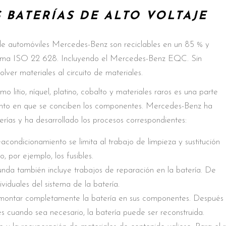
 BATERÍAS DE ALTO VOLTAJE
s de automóviles Mercedes-Benz son reciclables en un 85 % y
norma ISO 22 628. Incluyendo el Mercedes-Benz EQC. Sin
lver materiales al circuito de materiales.
mo litio, níquel, platino, cobalto y materiales raros es una parte
ento en que se conciben los componentes. Mercedes-Benz ha
erías y ha desarrollado los procesos correspondientes:
eacondicionamiento se limita al trabajo de limpieza y sustitución
, por ejemplo, los fusibles.
nda también incluye trabajos de reparación en la batería. De
iduales del sistema de la batería.
smontar completamente la batería en sus componentes. Después
ntes cuando sea necesario, la batería puede ser reconstruida.