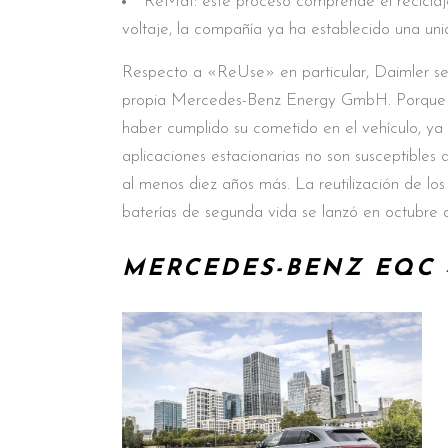
ReMat: este proceso comprende el reciclaje 
voltaje, la compañía ya ha establecido una un
Respecto a «ReUse» en particular, Daimler se 
propia Mercedes-Benz Energy GmbH. Porque el c
haber cumplido su cometido en el vehículo, ya
aplicaciones estacionarias no son susceptibles
al menos diez años más. La reutilización de lo
baterías de segunda vida se lanzó en octubre
MERCEDES-BENZ EQC 4