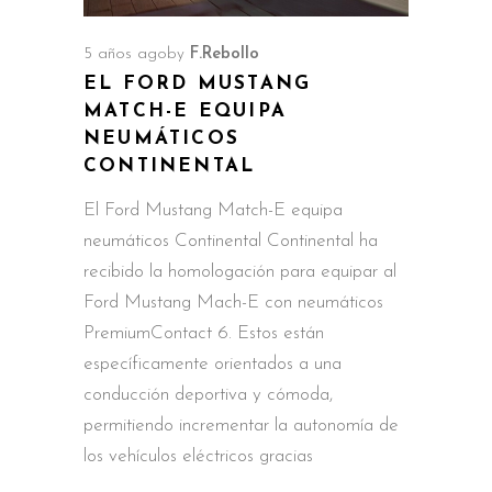
5 años ago
by
F.Rebollo
EL FORD MUSTANG
MATCH-E EQUIPA
NEUMÁTICOS
CONTINENTAL
El Ford Mustang Match-E equipa
neumáticos Continental Continental ha
recibido la homologación para equipar al
Ford Mustang Mach-E con neumáticos
PremiumContact 6. Estos están
específicamente orientados a una
conducción deportiva y cómoda,
permitiendo incrementar la autonomía de
los vehículos eléctricos gracias