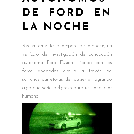
DE FORD EN
LA NOCHE
Recientemente, al amparo de la noche, un
vehículo de investigación de conducción
autónoma Ford Fusion Híbrido con los
faros apagados circuló a través de
solitarias carreteras del desierto, logrando
algo que sería peligroso para un conductor
humano.