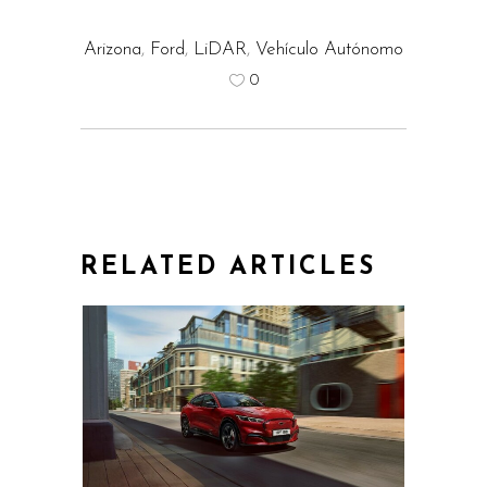
Arizona
,
Ford
,
LiDAR
,
Vehículo Autónomo
0
RELATED ARTICLES