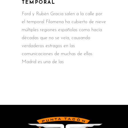
TEMPORAL
Ford y Rubén Gracia salen a la calle por
el temporal Filomena ha cubierto de nieve
múltiples regiones españolas como hacía
décadas que no se veía, causando
verdaderos estragos en las
comunicaciones de muchas de ellas.
Madrid es una de las