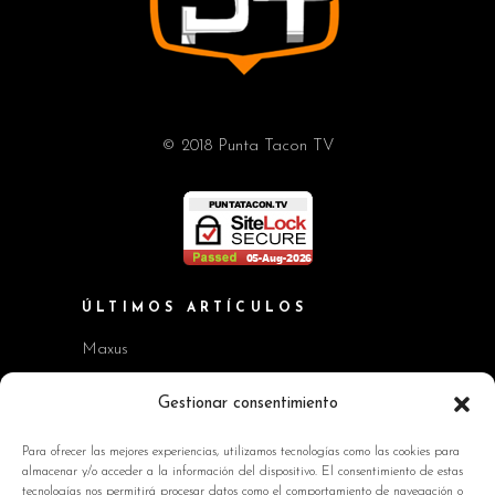
© 2018 Punta Tacon TV
ÚLTIMOS ARTÍCULOS
Maxus
Workshop BMW Neue Klasse
Gestionar consentimiento
GAC AION V
Para ofrecer las mejores experiencias, utilizamos tecnologías como las cookies para
almacenar y/o acceder a la información del dispositivo. El consentimiento de estas
Kia EV2 y Kia Seltos
tecnologías nos permitirá procesar datos como el comportamiento de navegación o