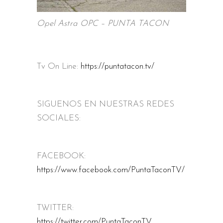
Opel Astra OPC – PUNTA TACON
Tv On Line:
https://puntatacon.tv/
SIGUENOS EN NUESTRAS REDES
SOCIALES:
FACEBOOK:
https://www.facebook.com/PuntaTaconTV/
TWITTER:
https://twitter.com/PuntaTaconTV