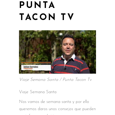
PUNTA
TACON TV
Viaje Semana Santa / Punta Tacon Tv
Viaje Semana Santa
Nos vamos de semana santa y por ello
queremos daros unos consejos que pueden