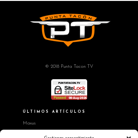
© 2018 Punta Tacon TV
ÚLTIMOS ARTÍCULOS
Maxus
Workshop BMW Neue Klasse