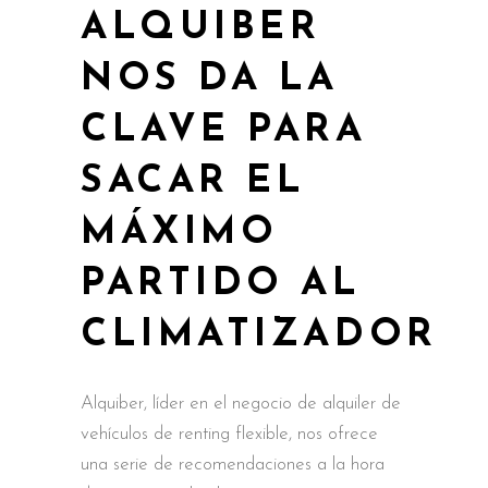
ALQUIBER
NOS DA LA
CLAVE PARA
SACAR EL
MÁXIMO
PARTIDO AL
CLIMATIZADOR
Alquiber, líder en el negocio de alquiler de
vehículos de renting flexible, nos ofrece
una serie de recomendaciones a la hora