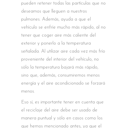
pueden retener todas las partículas que no
deseamos que lleguen a nuestros
pulmones. Además, ayuda a que el
vehículo se enfríe mucho más rápido, al no
tener que coger aire más caliente del
exterior y ponerlo a la temperatura
señalada. Al utilizar aire cada vez más frío
proveniente del interior del vehículo, no
sólo la temperatura bajará más rápido,
sino que, además, consumiremos menos
energía y el aire acondicionado se forzará
menos.
Eso sí, es importante tener en cuenta que
el reciclaje del aire debe ser usado de
manera puntual y sólo en casos como los
que hemos mencionado antes, ya que el