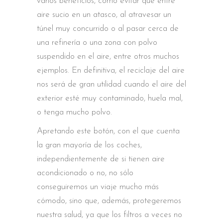
varios beneficios, como evitar que entre
aire sucio en un atasco, al atravesar un
túnel muy concurrido o al pasar cerca de
una refinería o una zona con polvo
suspendido en el aire, entre otros muchos
ejemplos. En definitiva, el reciclaje del aire
nos será de gran utilidad cuando el aire del
exterior esté muy contaminado, huela mal,
o tenga mucho polvo.
Apretando este botón, con el que cuenta
la gran mayoría de los coches,
independientemente de si tienen aire
acondicionado o no, no sólo
conseguiremos un viaje mucho más
cómodo, sino que, además, protegeremos
nuestra salud, ya que los filtros a veces no