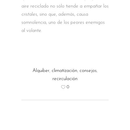
aire reciclado no sólo tiende a empañar los
cristales, sino que, además, causa
somnolencia, uno de los peores enemigos
al volante.
Alquiber
,
climatización
,
consejos
,
recirculación
0