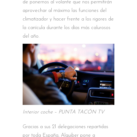
de ponernos al volante que nos permitirán
aprovechar al máximo las funciones del
climatizador y hacer frente a los rigores de
la canícula durante los días más calurosos
del año.
Interior coche – PUNTA TACÓN TV
Gracias a sus 21 delegaciones repartidas
por toda España, Alquiber pone a