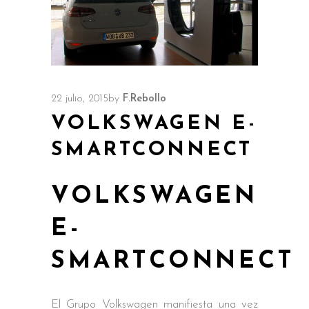
22 julio, 2015
by
F.Rebollo
VOLKSWAGEN E-
SMARTCONNECT
VOLKSWAGEN
E-
SMARTCONNECT
El Grupo Volkswagen manifiesta una vez