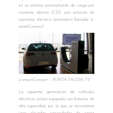
en un sistema automatizado de carga por
corriente directa (CD): una estación de
repostaje eléctrico automático llamada “e-
smartConnect”.
e-smartConnect – PUNTA TACÓN TV
La siguiente generación de vehículos
eléctricos estará equipada con baterías de
alta capacidad, por lo que se necesitarán