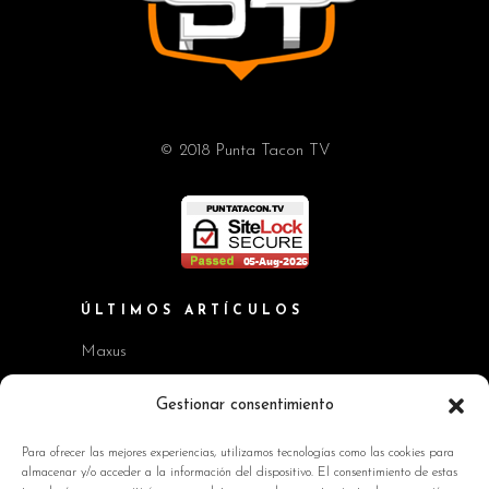
© 2018 Punta Tacon TV
ÚLTIMOS ARTÍCULOS
Maxus
Workshop BMW Neue Klasse
Gestionar consentimiento
GAC AION V
Para ofrecer las mejores experiencias, utilizamos tecnologías como las cookies para
almacenar y/o acceder a la información del dispositivo. El consentimiento de estas
Kia EV2 y Kia Seltos