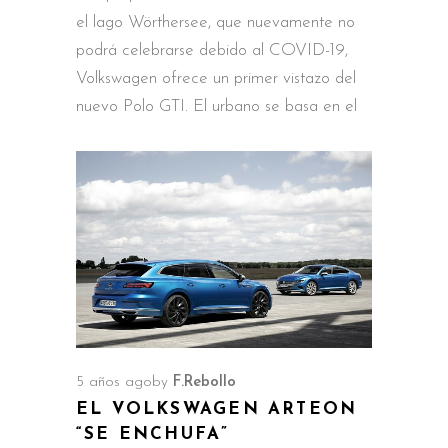
el lago Wörthersee, que nuevamente no
podrá celebrarse debido al COVID-19,
Volkswagen ofrece un primer vistazo del
nuevo Polo GTI. El urbano se basa en el
5 años ago
by
F.Rebollo
EL VOLKSWAGEN ARTEON
“SE ENCHUFA”