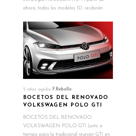
ahora, todos los modelos ID. recibirán
5 años ago
by
F.Rebollo
BOCETOS DEL RENOVADO
VOLKSWAGEN POLO GTI
BOCETOS DEL RENOVADO
VOLKSWAGEN POLO GTI Justo a
tiempo para la tradicional reunión GTI en