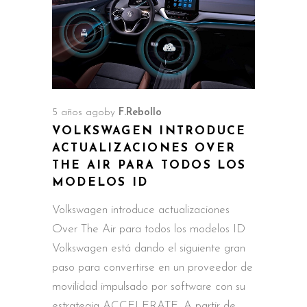
5 años ago
by
F.Rebollo
VOLKSWAGEN INTRODUCE
ACTUALIZACIONES OVER
THE AIR PARA TODOS LOS
MODELOS ID
Volkswagen introduce actualizaciones
Over The Air para todos los modelos ID
Volkswagen está dando el siguiente gran
paso para convertirse en un proveedor de
movilidad impulsado por software con su
estrategia ACCELERATE. A partir de