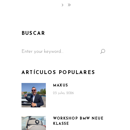
BUSCAR
Search
for:
ARTÍCULOS POPULARES
MAXUS
23 julio, 2026
WORKSHOP BMW NEUE
KLASSE