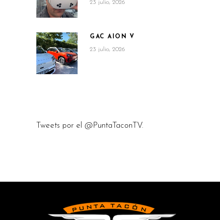
23 julio, 2026
GAC AION V
23 julio, 2026
Tweets por el @PuntaTaconTV.