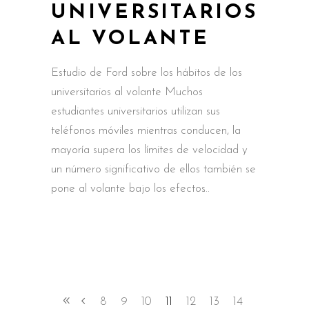
UNIVERSITARIOS
AL VOLANTE
Estudio de Ford sobre los hábitos de los
universitarios al volante Muchos
estudiantes universitarios utilizan sus
teléfonos móviles mientras conducen, la
mayoría supera los límites de velocidad y
un número significativo de ellos también se
pone al volante bajo los efectos
8
9
10
11
12
13
14