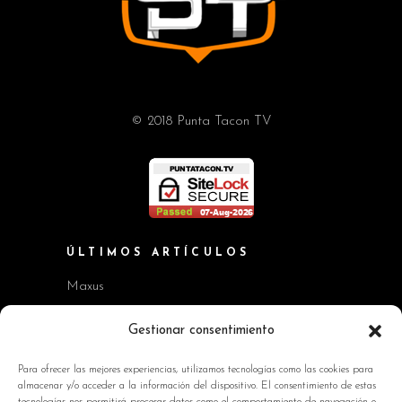
© 2018 Punta Tacon TV
ÚLTIMOS ARTÍCULOS
Maxus
Workshop BMW Neue Klasse
Gestionar consentimiento
GAC AION V
Para ofrecer las mejores experiencias, utilizamos tecnologías como las cookies para
almacenar y/o acceder a la información del dispositivo. El consentimiento de estas
Kia EV2 y Kia Seltos