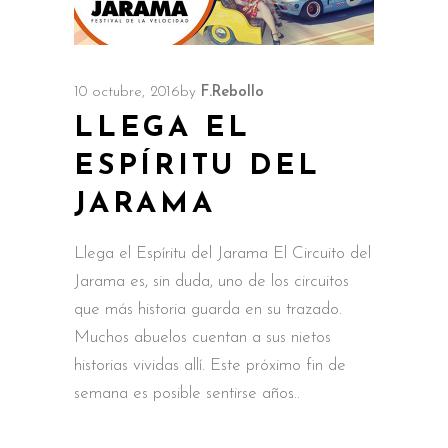
10 octubre, 2016
by
F.Rebollo
LLEGA EL
ESPÍRITU DEL
JARAMA
Llega el Espíritu del Jarama El Circuito del
Jarama es, sin duda, uno de los circuitos
que más historia guarda en su trazado.
Muchos abuelos cuentan a sus nietos
historias vividas allí. Este próximo fin de
semana es posible sentirse años