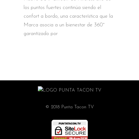
los puntos fuertes continúa siendo el
confort a bordo, una característica que la
Marca asocia a un bienestar de 360°
garantizado por
© 2018 Punta Tacon TV