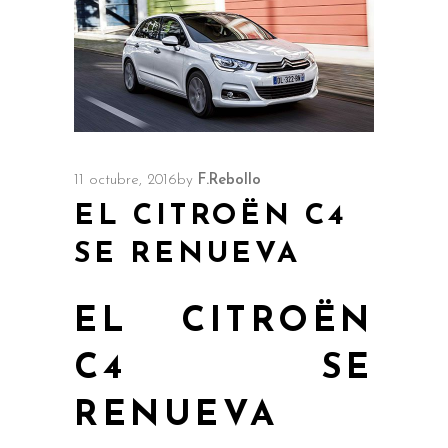
11 octubre, 2016
by
F.Rebollo
EL CITROËN C4
SE RENUEVA
EL CITROËN
C4 SE
RENUEVA