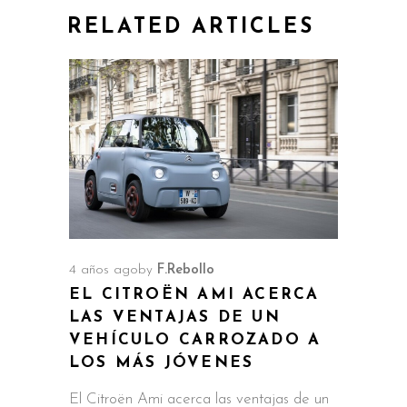
RELATED ARTICLES
4 años ago
by
F.Rebollo
EL CITROËN AMI ACERCA
LAS VENTAJAS DE UN
VEHÍCULO CARROZADO A
LOS MÁS JÓVENES
El Citroën Ami acerca las ventajas de un