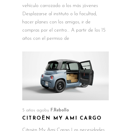
vehículo carrozado a los más jóvenes
Desplazarse al instituto o la facultad,
hacer planes con los amigos, ir de
compras por el centro… A partir de los 15
años con el permiso de
5 años ago
by
F.Rebollo
CITROËN MY AMI CARGO
Citroën My Ami Cargo Las necesidades