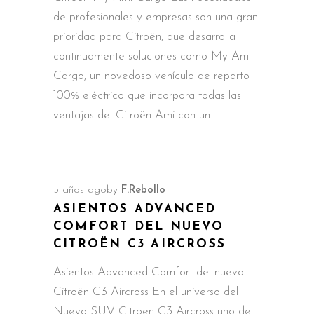
de profesionales y empresas son una gran
prioridad para Citroën, que desarrolla
continuamente soluciones como My Ami
Cargo, un novedoso vehículo de reparto
100% eléctrico que incorpora todas las
ventajas del Citroën Ami con un
5 años ago
by
F.Rebollo
ASIENTOS ADVANCED
COMFORT DEL NUEVO
CITROËN C3 AIRCROSS
Asientos Advanced Comfort del nuevo
Citroën C3 Aircross En el universo del
Nuevo SUV Citroën C3 Aircross uno de