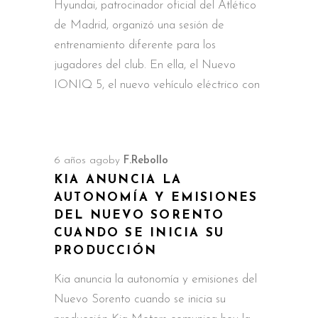
Hyundai, patrocinador oficial del Atlético
de Madrid, organizó una sesión de
entrenamiento diferente para los
jugadores del club. En ella, el Nuevo
IONIQ 5, el nuevo vehículo eléctrico con
6 años ago
by
F.Rebollo
KIA ANUNCIA LA
AUTONOMÍA Y EMISIONES
DEL NUEVO SORENTO
CUANDO SE INICIA SU
PRODUCCIÓN
Kia anuncia la autonomía y emisiones del
Nuevo Sorento cuando se inicia su