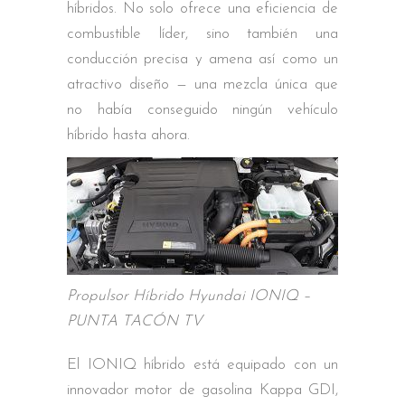
híbridos. No solo ofrece una eficiencia de
combustible líder, sino también una
conducción precisa y amena así como un
atractivo diseño — una mezcla única que
no había conseguido ningún vehículo
híbrido hasta ahora.
Propulsor Híbrido Hyundai IONIQ –
PUNTA TACÓN TV
El IONIQ híbrido está equipado con un
innovador motor de gasolina Kappa GDI,