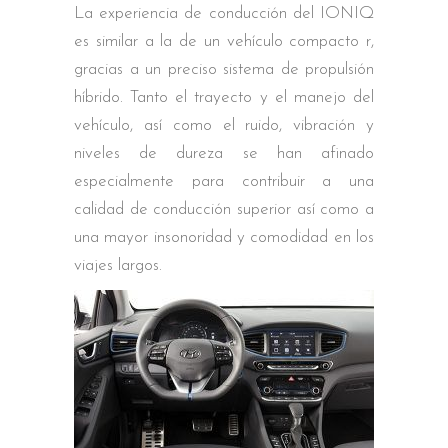
La experiencia de conducción del IONIQ
es similar a la de un vehículo compacto r,
gracias a un preciso sistema de propulsión
híbrido. Tanto el trayecto y el manejo del
vehículo, así como el ruido, vibración y
niveles de dureza se han afinado
especialmente para contribuir a una
calidad de conducción superior así como a
una mayor insonoridad y comodidad en los
viajes largos.