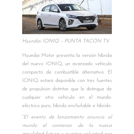
Hyundai IONIQ – PUNTA TACÓN TV
Hyundai Motor presenta la versión híbrida
del nuevo IONIQ, un avanzado vehículo
compacto de combustible alternativo. El
IONIQ estará disponible con tres fuentes
de propulsión distintas que le distingue de
cualquier otro vehículo en el mundo:
eléctrico puro, híbrido enchufable e híbrido.
“
El evento de lanzamiento anuncia al
mundo el comienzo de la nueva
movilidad futura y nuestra voluntad por