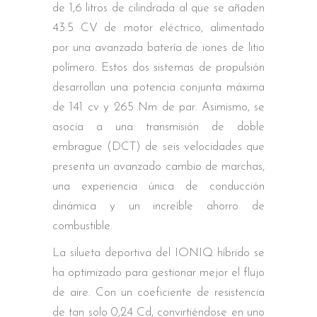
de 1,6 litros de cilindrada al que se añaden
43.5 CV de motor eléctrico, alimentado
por una avanzada batería de iones de litio
polímero. Estos dos sistemas de propulsión
desarrollan una potencia conjunta máxima
de 141 cv y 265 Nm de par. Asimismo, se
asocia a una transmisión de doble
embrague (DCT) de seis velocidades que
presenta un avanzado cambio de marchas,
una experiencia única de conducción
dinámica y un increíble ahorro de
combustible.
La silueta deportiva del IONIQ híbrido se
ha optimizado para gestionar mejor el flujo
de aire. Con un coeficiente de resistencia
de tan solo 0,24 Cd, convirtiéndose en uno