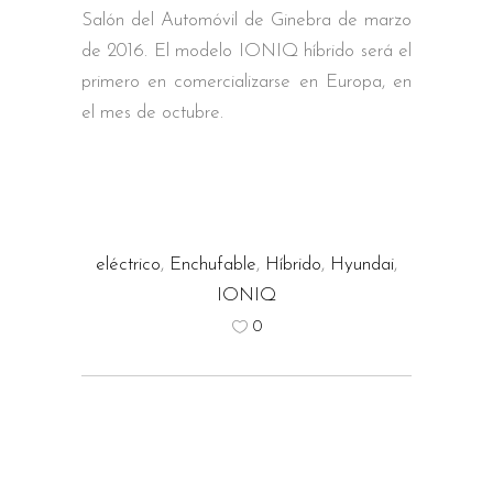
Salón del Automóvil de Ginebra de marzo
de 2016. El modelo IONIQ híbrido será el
primero en comercializarse en Europa, en
el mes de octubre.
eléctrico
,
Enchufable
,
Híbrido
,
Hyundai
,
IONIQ
0