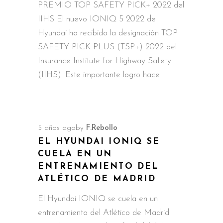
PREMIO TOP SAFETY PICK+ 2022 del
IIHS El nuevo IONIQ 5 2022 de
Hyundai ha recibido la designación TOP
SAFETY PICK PLUS (TSP+) 2022 del
Insurance Institute for Highway Safety
(IIHS). Este importante logro hace
5 años ago
by
F.Rebollo
EL HYUNDAI IONIQ SE
CUELA EN UN
ENTRENAMIENTO DEL
ATLÉTICO DE MADRID
El Hyundai IONIQ se cuela en un
entrenamiento del Atlético de Madrid