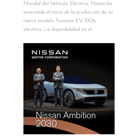
Mundial del Vehículo Eléctrico, Nissan ha
anunciado el inicio de la producción de su
nuevo modelo Townstar EV, 100%
eléctrico. La disponibilidad en el