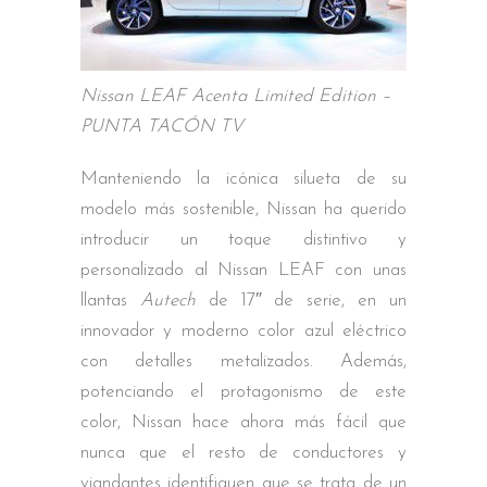
Nissan LEAF Acenta Limited Edition –
PUNTA TACÓN TV
Manteniendo la icónica silueta de su
modelo más sostenible, Nissan ha querido
introducir un toque distintivo y
personalizado al Nissan LEAF con unas
llantas
Autech
de 17″ de serie, en un
innovador y moderno color azul eléctrico
con detalles metalizados. Además,
potenciando el protagonismo de este
color, Nissan hace ahora más fácil que
nunca que el resto de conductores y
viandantes identifiquen que se trata de un