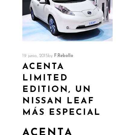
19 junio, 2015
by
F.Rebollo
ACENTA
LIMITED
EDITION, UN
NISSAN LEAF
MÁS ESPECIAL
ACENTA