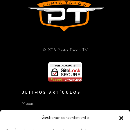
© 2018 Punta Tacon TV
ÚLTIMOS ARTÍCULOS
Maxus
Workshop BMW Neue Klasse
Gestionar consentimiento
GAC AION V