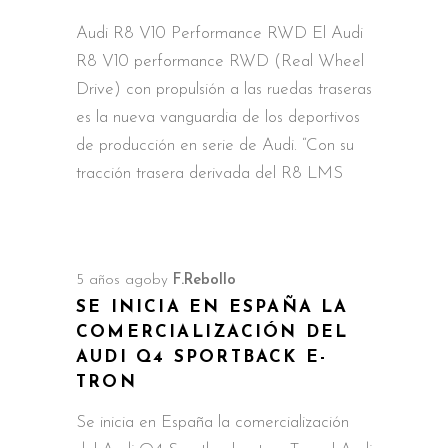
Audi R8 V10 Performance RWD El Audi
R8 V10 performance RWD (Real Wheel
Drive) con propulsión a las ruedas traseras
es la nueva vanguardia de los deportivos
de producción en serie de Audi. “Con su
tracción trasera derivada del R8 LMS
5 años ago
by
F.Rebollo
SE INICIA EN ESPAÑA LA
COMERCIALIZACIÓN DEL
AUDI Q4 SPORTBACK E-
TRON
Se inicia en España la comercialización