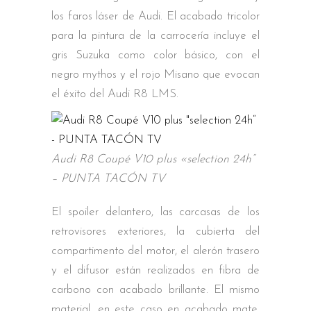
los faros láser de Audi. El acabado tricolor
para la pintura de la carrocería incluye el
gris Suzuka como color básico, con el
negro mythos y el rojo Misano que evocan
el éxito del Audi R8 LMS.
Audi R8 Coupé V10 plus «selection 24h“
– PUNTA TACÓN TV
El spoiler delantero, las carcasas de los
retrovisores exteriores, la cubierta del
compartimento del motor, el alerón trasero
y el difusor están realizados en fibra de
carbono con acabado brillante. El mismo
material, en este caso en acabado mate,