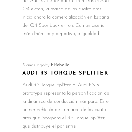
del Audi Q4 Sportback e-tron Tras el Audi
Q4 e-tron, la marca de los cuatro aros
inicia ahora la comercialización en España
del Q4 Sportback e-tron. Con un diseño
más dinámico y deportivo, a igualdad
5 años ago
by
F.Rebollo
AUDI RS TORQUE SPLITTER
Audi RS Torque Splitter El Audi RS 3
prototype representa la personificación de
la dinámica de conducción más pura. Es el
primer vehículo de la marca de los cuatro
aros que incorpora el RS Torque Splitter,
que distribuye el par entre