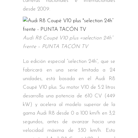
carreras nacionales e internacionales
desde 2009.
Audi R8 Coupé V10 plus «selection 24h“
frente – PUNTA TACÓN TV
La edición especial “selection 24h”, que se
fabricará en una serie limitada a 24
unidades, está basada en el Audi R8
Coupé V10 plus. Su motor V10 de 5.2 litros
desarrolla una potencia de 610 CV (449
kW) y acelera al modelo superior de la
gama Audi R8 desde 0 a 100 km/h en 3,2
segundos, antes de avanzar hacia una
velocidad máxima de 330 km/h. Esto