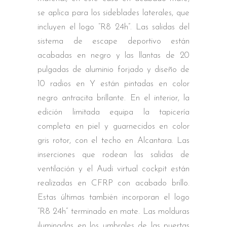
se aplica para los sideblades laterales, que
incluyen el logo “R8 24h”. Las salidas del
sistema de escape deportivo están
acabadas en negro y las llantas de 20
pulgadas de aluminio forjado y diseño de
10 radios en Y están pintadas en color
negro antracita brillante. En el interior, la
edición limitada equipa la tapicería
completa en piel y guarnecidos en color
gris rotor, con el techo en Alcantara. Las
inserciones que rodean las salidas de
ventilación y el Audi virtual cockpit están
realizadas en CFRP con acabado brillo.
Estas últimas también incorporan el logo
“R8 24h” terminado en mate. Las molduras
iluminadas en los umbrales de las puertas