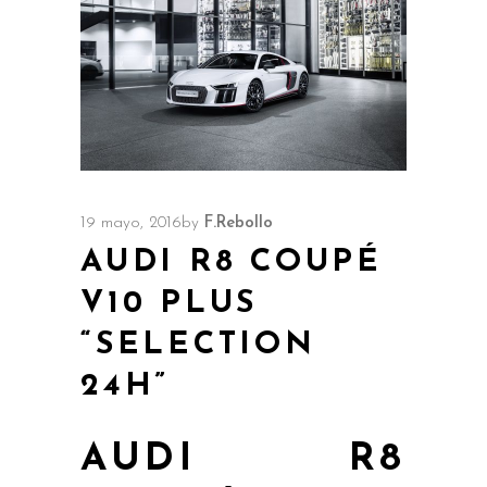
19 mayo, 2016
by
F.Rebollo
AUDI R8 COUPÉ
V10 PLUS
“SELECTION
24H”
AUDI R8