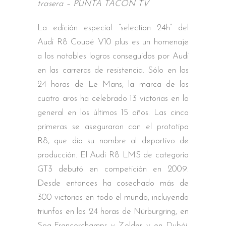
trasera – PUNTA TACÓN TV
La edición especial “selection 24h” del
Audi R8 Coupé V10 plus es un homenaje
a los notables logros conseguidos por Audi
en las carreras de resistencia. Sólo en las
24 horas de Le Mans, la marca de los
cuatro aros ha celebrado 13 victorias en la
general en los últimos 15 años. Las cinco
primeras se aseguraron con el prototipo
R8, que dio su nombre al deportivo de
producción. El Audi R8 LMS de categoría
GT3 debutó en competición en 2009.
Desde entonces ha cosechado más de
300 victorias en todo el mundo, incluyendo
triunfos en las 24 horas de Nürburgring, en
Spa-Francorchamps y Zolder y en Dubái.