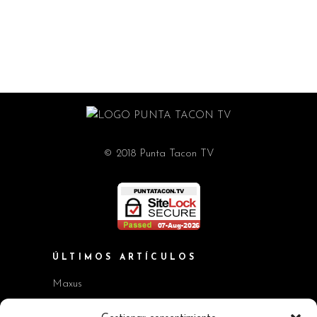
© 2018 Punta Tacon TV
ÚLTIMOS ARTÍCULOS
Maxus
Workshop BMW Neue Klasse