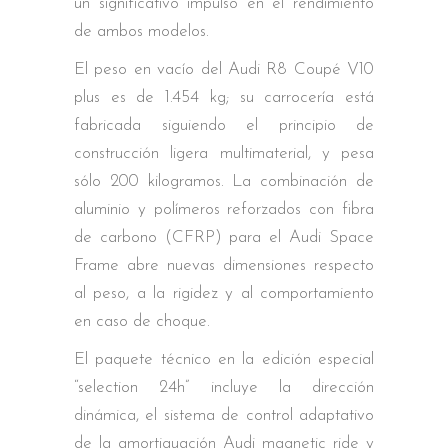
un significativo impulso en el rendimiento
de ambos modelos.
El peso en vacío del Audi R8 Coupé V10
plus es de 1.454 kg; su carrocería está
fabricada siguiendo el principio de
construcción ligera multimaterial, y pesa
sólo 200 kilogramos. La combinación de
aluminio y polímeros reforzados con fibra
de carbono (CFRP) para el Audi Space
Frame abre nuevas dimensiones respecto
al peso, a la rigidez y al comportamiento
en caso de choque.
El paquete técnico en la edición especial
“selection 24h” incluye la dirección
dinámica, el sistema de control adaptativo
de la amortiguación Audi magnetic ride y