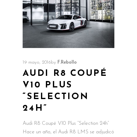
19 mayo, 2016
by
F.Rebollo
AUDI R8 COUPÉ
V10 PLUS
“SELECTION
24H”
Audi R8 Coupé V10 Plus “Selection 24h”
Hace un año, el Audi R8 LMS se adjudicó