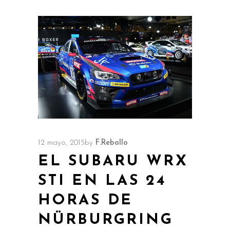
12 mayo, 2015
by
F.Rebollo
EL SUBARU WRX
STI EN LAS 24
HORAS DE
NÜRBURGRING