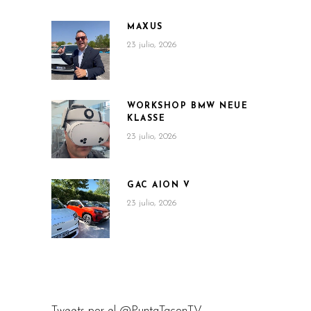
MAXUS
23 julio, 2026
WORKSHOP BMW NEUE
KLASSE
23 julio, 2026
GAC AION V
23 julio, 2026
Tweets por el @PuntaTaconTV.