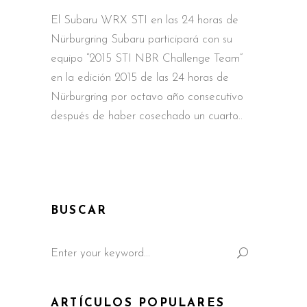
El Subaru WRX STI en las 24 horas de
Nürburgring Subaru participará con su
equipo “2015 STI NBR Challenge Team”
en la edición 2015 de las 24 horas de
Nürburgring por octavo año consecutivo
después de haber cosechado un cuarto
BUSCAR
Search
for:
ARTÍCULOS POPULARES