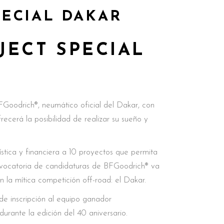
PECIAL DAKAR
ECT SPECIAL
BFGoodrich®, neumático oficial del Dakar, con
recerá la posibilidad de realizar su sueño y
stica y financiera a 10 proyectos que permita
onvocatoria de candidaturas de BFGoodrich® va
n la mítica competición off-road: el Dakar.
de inscripción al equipo ganador
urante la edición del 40 aniversario.