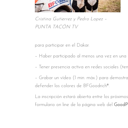
Cristina Gutierrez y Pedro Lopez –
PUNTA TACÓN TV
para participar en el Dakar.
– Haber participado al menos una vez en una p
– Tener presencia activa en redes sociales (te
– Grabar un vídeo (1 min. máx.) para demostrar
defender los colores de BFGoodrich®.
La inscripción estará abierta entre los próximos
formulario on line de la página web del
GoodPr