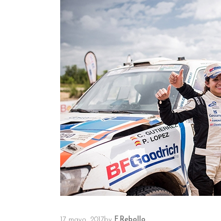
17 mayo, 2017
by
F.Rebollo