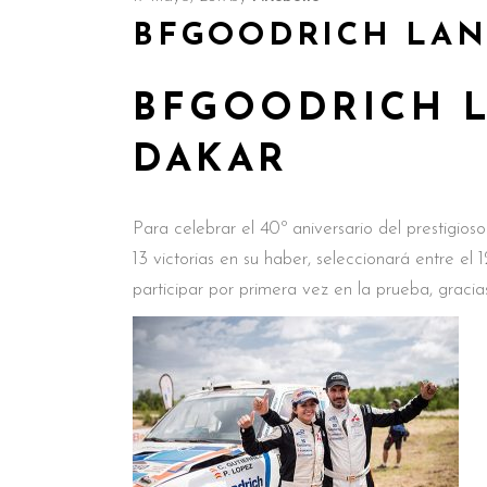
BFGOODRICH LAN
BFGOODRICH L
DAKAR
Para celebrar el 40º aniversario del prestigio
13 victorias en su haber, seleccionará entre el 
participar por primera vez en la prueba, graci