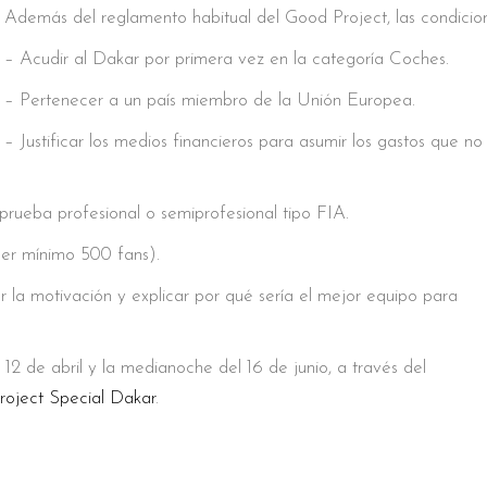
Además del reglamento habitual del Good Project, las condicione
– Acudir al Dakar por primera vez en la categoría Coches.
– Pertenecer a un país miembro de la Unión Europea.
– Justificar los medios financieros para asumir los gastos que 
rueba profesional o semiprofesional tipo FIA.
ner mínimo 500 fans).
 la motivación y explicar por qué sería el mejor equipo para
 12 de abril y la medianoche del 16 de junio, a través del
oject Special Dakar
.