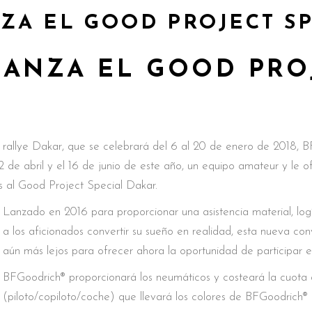
ZA EL GOOD PROJECT S
ANZA EL GOOD PROJ
so rallye Dakar, que se celebrará del 6 al 20 de enero de 2018, 
12 de abril y el 16 de junio de este año, un equipo amateur y le of
as al Good Project Special Dakar.
Lanzado en 2016 para proporcionar una asistencia material, logí
a los aficionados convertir su sueño en realidad, esta nueva c
aún más lejos para ofrecer ahora la oportunidad de participar e
BFGoodrich® proporcionará los neumáticos y costeará la cuota 
(piloto/copiloto/coche) que llevará los colores de BFGoodrich® d