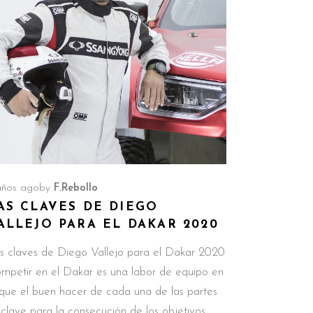
años ago
by
F.Rebollo
AS CLAVES DE DIEGO
ALLEJO PARA EL DAKAR 2020
s claves de Diego Vallejo para el Dakar 2020
mpetir en el Dakar es una labor de equipo en
 que el buen hacer de cada una de las partes
 clave para la consecución de los objetivos.