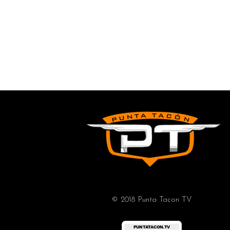
© 2018 Punta Tacon TV