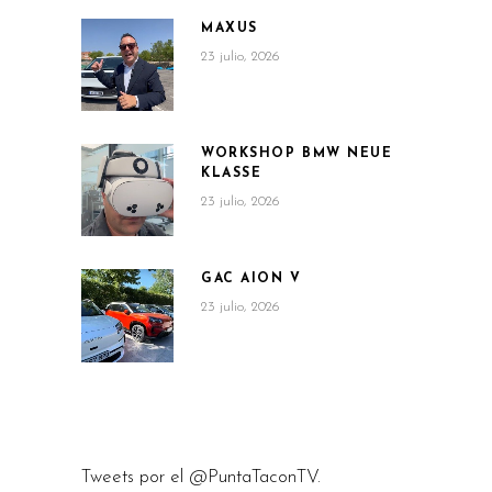
MAXUS
23 julio, 2026
WORKSHOP BMW NEUE
KLASSE
23 julio, 2026
GAC AION V
23 julio, 2026
Tweets por el @PuntaTaconTV.