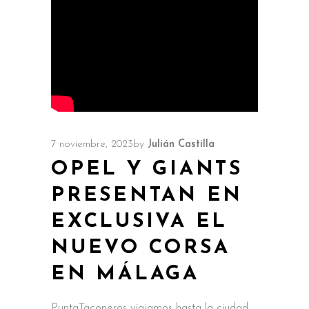
7 noviembre, 2023
by
Julián Castilla
OPEL Y GIANTS
PRESENTAN EN
EXCLUSIVA EL
NUEVO CORSA
EN MÁLAGA
PuntaTaconeros viajamos hasta la ciudad