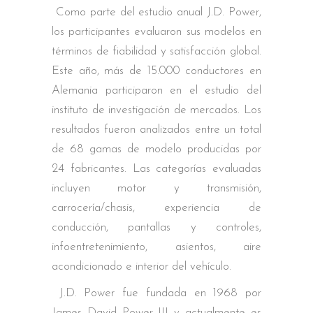
Como parte del estudio anual J.D. Power,
los participantes evaluaron sus modelos en
términos de fiabilidad y satisfacción global.
Este año, más de 15.000 conductores en
Alemania participaron en el estudio del
instituto de investigación de mercados. Los
resultados fueron analizados entre un total
de 68 gamas de modelo producidas por
24 fabricantes. Las categorías evaluadas
incluyen motor y transmisión,
carrocería/chasis, experiencia de
conducción, pantallas y controles,
infoentretenimiento, asientos, aire
acondicionado e interior del vehículo.
J.D. Power fue fundada en 1968 por
James David Power III y actualmente es