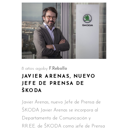
8 años ago
by
F.Rebollo
JAVIER ARENAS, NUEVO
JEFE DE PRENSA DE
ŠKODA
Javier Arenas, nuevo Jefe de Prensa de
ŠKODA Javier Arenas se incorpora al
Departamento de Comunicación y
RR.EE. de ŠKODA como jefe de Prensa