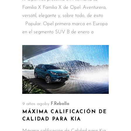
Familia X Familia X de Opel: Aventurera,
versátil, elegante y, sobre todo, de éxito
Popular: Opel primera marca en Europa
en el segmento SUV B de enero a
9 años ago
by
F.Rebollo
MÁXIMA CALIFICACIÓN DE
CALIDAD PARA KIA
Máxima calificación de Calidad para Kia