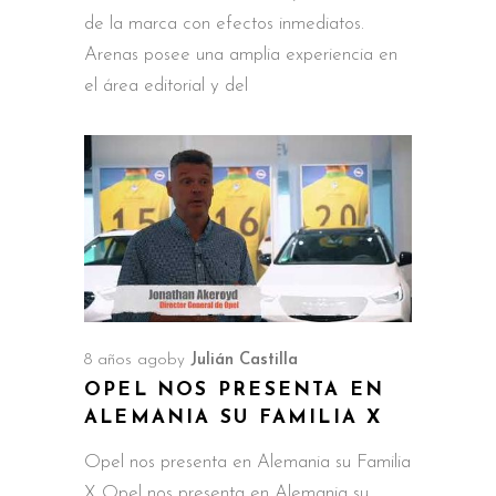
de la marca con efectos inmediatos.
Arenas posee una amplia experiencia en
el área editorial y del
8 años ago
by
Julián Castilla
OPEL NOS PRESENTA EN
ALEMANIA SU FAMILIA X
Opel nos presenta en Alemania su Familia
X Opel nos presenta en Alemania su