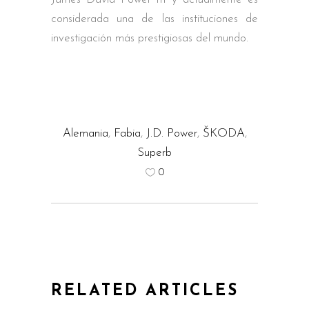
considerada una de las instituciones de
investigación más prestigiosas del mundo.
Alemania
,
Fabia
,
J.D. Power
,
ŠKODA
,
Superb
0
RELATED ARTICLES