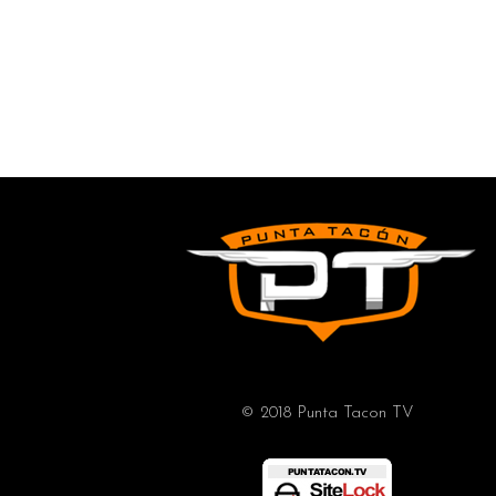
© 2018 Punta Tacon TV