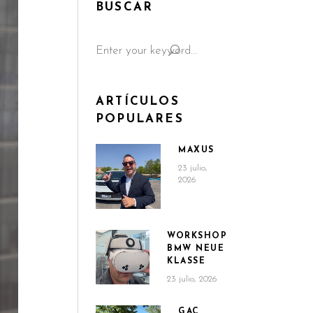
BUSCAR
Search
for:
ARTÍCULOS
POPULARES
MAXUS
23 julio,
2026
WORKSHOP
BMW NEUE
KLASSE
23 julio, 2026
GAC