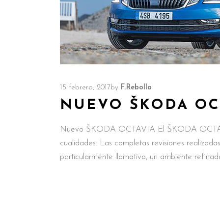
15 febrero, 2017
by
F.Rebollo
NUEVO ŠKODA OC
Nuevo ŠKODA OCTAVIA El ŠKODA OCTAVIA in
cualidades. Las completas revisiones realizada
particularmente llamativo, un ambiente refinado