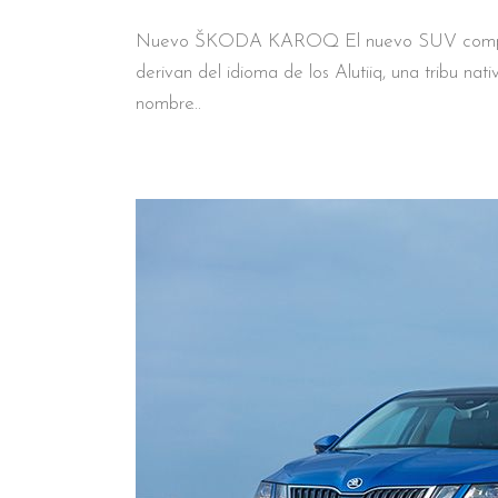
Nuevo ŠKODA KAROQ El nuevo SUV compact
derivan del idioma de los Alutiiq, una tribu nat
nombre