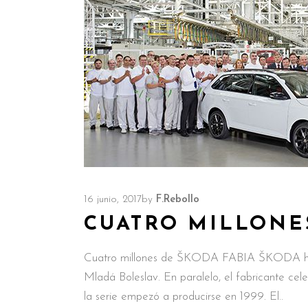
16 junio, 2017
by
F.Rebollo
CUATRO MILLONE
Cuatro millones de ŠKODA FABIA ŠKODA ha 
Mladá Boleslav. En paralelo, el fabricante c
la serie empezó a producirse en 1999. El