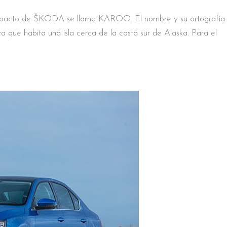
o de ŠKODA se llama KAROQ. El nombre y su ortografía 
iva que habita una isla cerca de la costa sur de Alaska. Para el