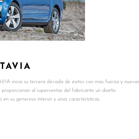
TAVIA
icia su tercera década de éxitos con más fuerza y nueva
s proporcionan al superventas del fabricante un diseño
 en su generoso interior y unas características