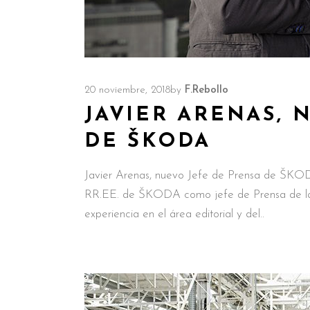
20 noviembre, 2018
by
F.Rebollo
JAVIER ARENAS, 
DE ŠKODA
Javier Arenas, nuevo Jefe de Prensa de ŠKOD
RR.EE. de ŠKODA como jefe de Prensa de la 
experiencia en el área editorial y del