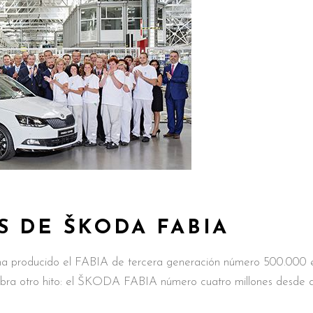
S DE ŠKODA FABIA
producido el FABIA de tercera generación número 500.000 
elebra otro hito: el ŠKODA FABIA número cuatro millones desde 