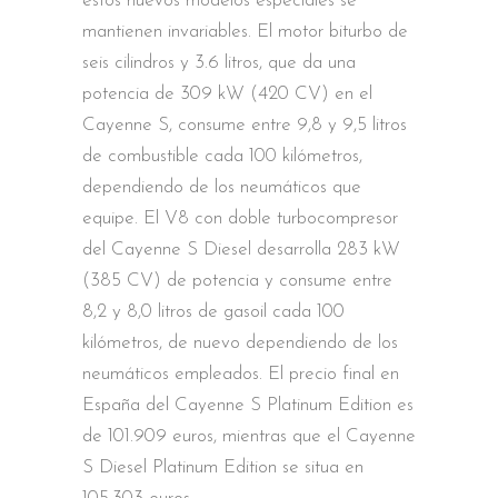
estos nuevos modelos especiales se
mantienen invariables. El motor biturbo de
seis cilindros y 3.6 litros, que da una
potencia de 309 kW (420 CV) en el
Cayenne S, consume entre 9,8 y 9,5 litros
de combustible cada 100 kilómetros,
dependiendo de los neumáticos que
equipe. El V8 con doble turbocompresor
del Cayenne S Diesel desarrolla 283 kW
(385 CV) de potencia y consume entre
8,2 y 8,0 litros de gasoil cada 100
kilómetros, de nuevo dependiendo de los
neumáticos empleados. El precio final en
España del Cayenne S Platinum Edition es
de 101.909 euros, mientras que el Cayenne
S Diesel Platinum Edition se situa en