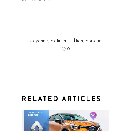
105.303 euros.
Cayenne
,
Platinum Edition
,
Porsche
0
RELATED ARTICLES