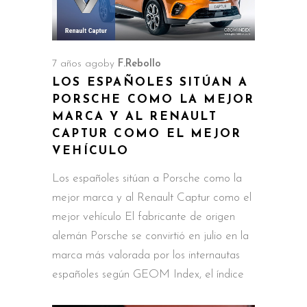
7 años ago
by
F.Rebollo
LOS ESPAÑOLES SITÚAN A
PORSCHE COMO LA MEJOR
MARCA Y AL RENAULT
CAPTUR COMO EL MEJOR
VEHÍCULO
Los españoles sitúan a Porsche como la
mejor marca y al Renault Captur como el
mejor vehículo El fabricante de origen
alemán Porsche se convirtió en julio en la
marca más valorada por los internautas
españoles según GEOM Index, el índice