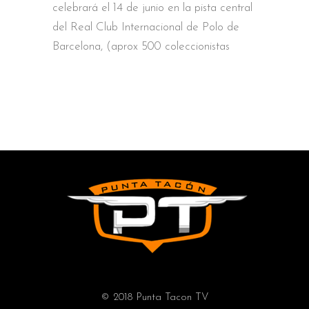
celebrará el 14 de junio en la pista central
del Real Club Internacional de Polo de
Barcelona, (aprox 500 coleccionistas
© 2018 Punta Tacon TV