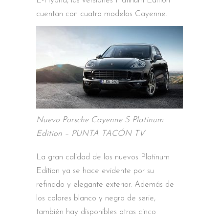
E-Hybrid, las versiones Platinum Edition
cuentan con cuatro modelos Cayenne.
Nuevo Porsche Cayenne S Platinum
Edition – PUNTA TACÓN TV
La gran calidad de los nuevos Platinum
Edition ya se hace evidente por su
refinado y elegante exterior. Además de
los colores blanco y negro de serie,
también hay disponibles otras cinco