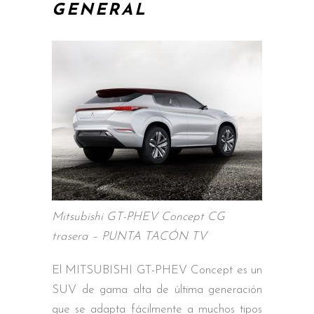
GENERAL
Mitsubishi GT-PHEV Concept CG
trasera – PUNTA TACÓN TV
El MITSUBISHI GT-PHEV Concept es un
SUV de gama alta de última generación
que se adapta fácilmente a muchos tipos