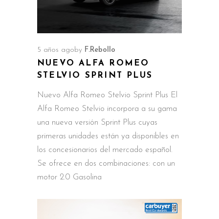
5 años ago
by
F.Rebollo
NUEVO ALFA ROMEO
STELVIO SPRINT PLUS
Nuevo Alfa Romeo Stelvio Sprint Plus El
Alfa Romeo Stelvio incorpora a su gama
una nueva versión Sprint Plus cuyas
primeras unidades están ya disponibles en
los concesionarios del mercado español.
Se ofrece en dos combinaciones: con un
motor 2.0 Gasolina