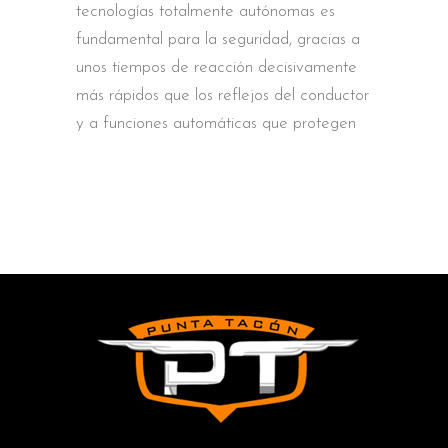
tecnologías totalmente autónomas es
fundamental para la seguridad, gracias a
unos tiempos de reacción decisivamente
más rápidos que los reflejos del conductor
y a funciones automáticas que protegen