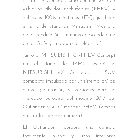
GT-PHEV Concept, junto con una serie de
vehículos híbridos enchufables (PHEV) y
vehículos 100% eléctricos (EV), justifican
el lema del stand de Mitsubishi: “Mas allá
de la conducción: Un nuevo paso adelante
de los SUV y la propulsión eléctrica”.
Junto al MITSUBISHI GT-PHEV Concept
en el stand de MMC estará el
MITSUBISHI eX Concept, un SUV
compacto impulsado por un sistema EV de
nueva generación, y versiones para el
mercado europeo del modelo 2017 del
Outlander y el Outlander PHEV (ambos
mostrados por vez primera).
El Outlander incorpora una consola
totalmente nueva y unos interiores