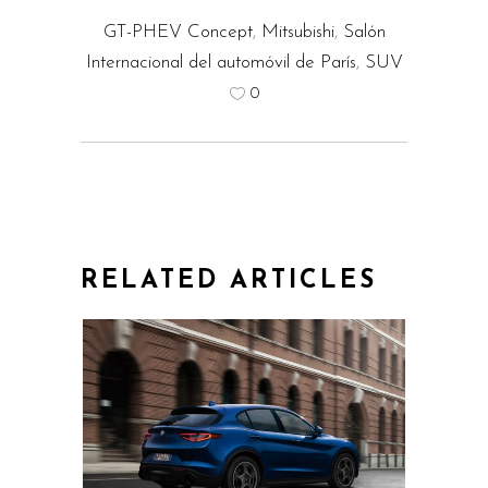
GT-PHEV Concept
,
Mitsubishi
,
Salón
Internacional del automóvil de París
,
SUV
0
RELATED ARTICLES