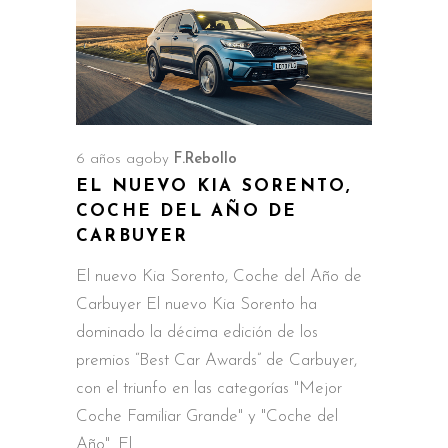
6 años ago
by
F.Rebollo
EL NUEVO KIA SORENTO,
COCHE DEL AÑO DE
CARBUYER
El nuevo Kia Sorento, Coche del Año de
Carbuyer El nuevo Kia Sorento ha
dominado la décima edición de los
premios “Best Car Awards” de Carbuyer,
con el triunfo en las categorías "Mejor
Coche Familiar Grande" y "Coche del
Año". El