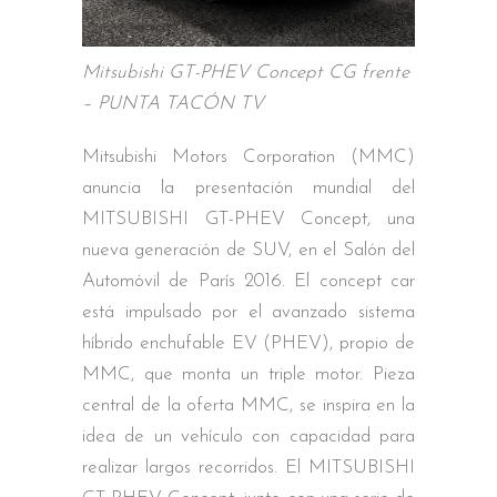
Mitsubishi GT-PHEV Concept CG frente
– PUNTA TACÓN TV
Mitsubishi Motors Corporation (MMC)
anuncia la presentación mundial del
MITSUBISHI GT-PHEV Concept, una
nueva generación de SUV, en el Salón del
Automóvil de París 2016. El concept car
está impulsado por el avanzado sistema
híbrido enchufable EV (PHEV), propio de
MMC, que monta un triple motor. Pieza
central de la oferta MMC, se inspira en la
idea de un vehículo con capacidad para
realizar largos recorridos. El MITSUBISHI