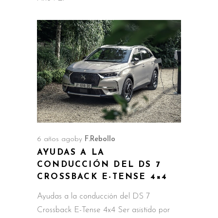
6 años ago
by
F.Rebollo
AYUDAS A LA
CONDUCCIÓN DEL DS 7
CROSSBACK E-TENSE 4×4
Ayudas a la conducción del DS 7
Crossback E-Tense 4x4 Ser asistido por