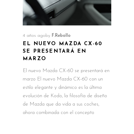
4 años ago
by
F.Rebollo
EL NUEVO MAZDA CX-60
SE PRESENTARÁ EN
MARZO
El nuevo Mazda CX-60 se presentará en
marzo El nuevo Mazda CX-60 con un
estilo elegante y dinámico es la última
evolución de Kodo, la filosofía de diseño
de Mazda que da vida a sus coches,
ahora combinada con el concepto