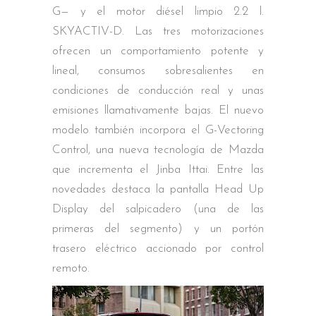
G— y el motor diésel limpio 2.2 l.
SKYACTIV-D. Las tres motorizaciones
ofrecen un comportamiento potente y
lineal, consumos sobresalientes en
condiciones de conducción real y unas
emisiones llamativamente bajas. El nuevo
modelo también incorpora el G-Vectoring
Control, una nueva tecnología de Mazda
que incrementa el Jinba Ittai. Entre las
novedades destaca la pantalla Head Up
Display del salpicadero (una de las
primeras del segmento) y un portón
trasero eléctrico accionado por control
remoto.