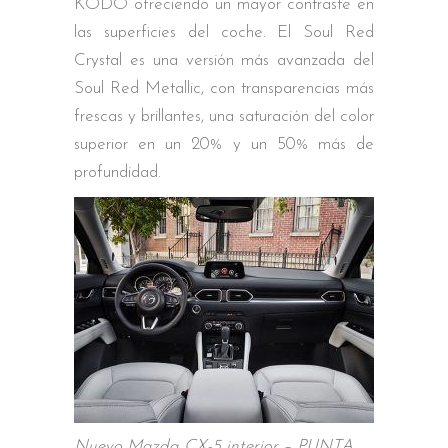
KODO ofreciendo un mayor contraste en
las superficies del coche. El Soul Red
Crystal es una versión más avanzada del
Soul Red Metallic, con transparencias más
frescas y brillantes, una saturación del color
superior en un 20% y un 50% más de
profundidad.
Nuevo Mazda CX-5 interior – PUNTA