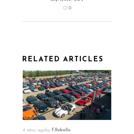
0
RELATED ARTICLES
4 años ago
by
F.Rebollo