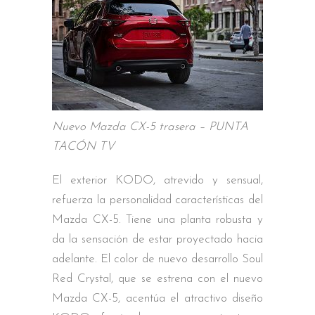
Nuevo Mazda CX-5 trasera – PUNTA
TACÓN TV
El exterior KODO, atrevido y sensual,
refuerza la personalidad características del
Mazda CX-5. Tiene una planta robusta y
da la sensación de estar proyectado hacia
adelante. El color de nuevo desarrollo Soul
Red Crystal, que se estrena con el nuevo
Mazda CX-5, acentúa el atractivo diseño