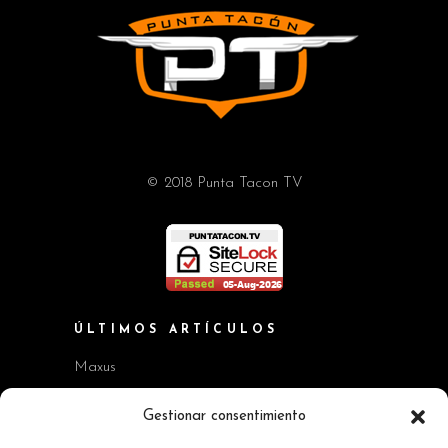
© 2018 Punta Tacon TV
ÚLTIMOS ARTÍCULOS
Maxus
Workshop BMW Neue Klasse
Gestionar consentimiento
GAC AION V