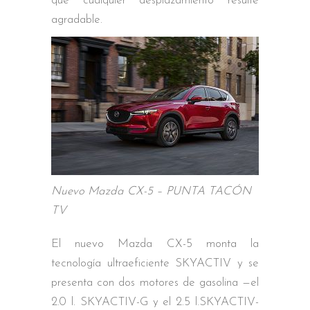
que cualquier desplazamiento resulte
agradable.
Nuevo Mazda CX-5 – PUNTA TACÓN
TV
El nuevo Mazda CX-5 monta la
tecnología ultraeficiente SKYACTIV y se
presenta con dos motores de gasolina —el
2.0 l. SKYACTIV-G y el 2.5 l.SKYACTIV-