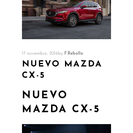
17 noviembre, 2016
by
F.Rebollo
NUEVO MAZDA
CX-5
NUEVO
MAZDA CX-5