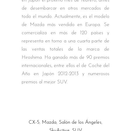
en Japón el próximo mes de febrero, antes
de desembarcar en otros mercados de
todo el mundo. Actualmente, es el modelo
de Mazda más vendido en Europa. Se
comercializa en más de 120 países y
representa en torno a una cuarta parte de
las ventas totales de la marca de
Hiroshima. Ha ganado más de 90 premios
internacionales, entre ellos el de Coche del
Año en Japón 2012-2013 y numerosos
premios al mejor SUV.
CX-5
,
Mazda
,
Salón de los Ángeles
,
SkyActive
,
SUV