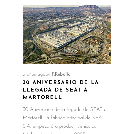
3 años ago
by
F.Rebollo
30 ANIVERSARIO DE LA
LLEGADA DE SEAT A
MARTORELL
30 Aniversario de la llegada de SEAT a
Martorell La fábrica principal de SEAT
S.A. empezará a producir vehículos