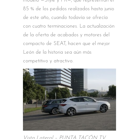
modelo —Style y FR—, que representan el
85 % de los pedidos realizados hasta junio
de este año, cuando todavía se ofrecía
con cuatro terminaciones. La actualización
de la oferta de acabados y motores del
compacto de SEAT, hacen que el mejor
León de la historia sea aún más
competitivo y atractivo.
Vista Lateral – PUNTA TACÓN TV