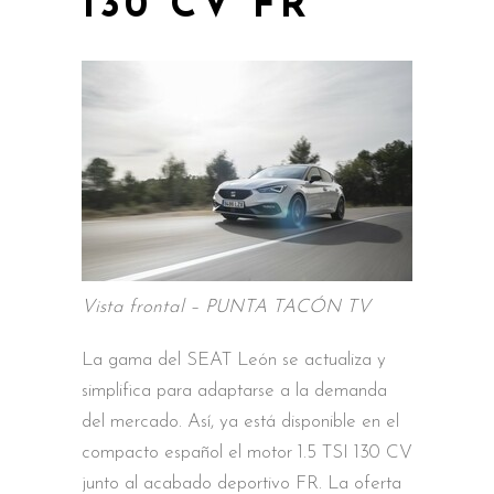
130 CV FR
Vista frontal – PUNTA TACÓN TV
La gama del SEAT León se actualiza y
simplifica para adaptarse a la demanda
del mercado. Así, ya está disponible en el
compacto español el motor 1.5 TSI 130 CV
junto al acabado deportivo FR. La oferta