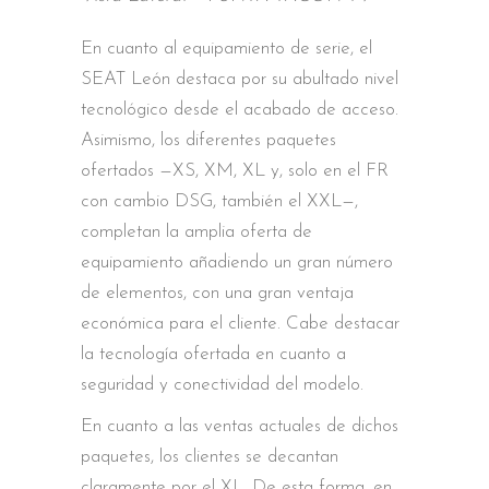
En cuanto al equipamiento de serie, el
SEAT León destaca por su abultado nivel
tecnológico desde el acabado de acceso.
Asimismo, los diferentes paquetes
ofertados —XS, XM, XL y, solo en el FR
con cambio DSG, también el XXL—,
completan la amplia oferta de
equipamiento añadiendo un gran número
de elementos, con una gran ventaja
económica para el cliente. Cabe destacar
la tecnología ofertada en cuanto a
seguridad y conectividad del modelo.
En cuanto a las ventas actuales de dichos
paquetes, los clientes se decantan
claramente por el XL. De esta forma, en