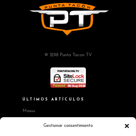
© 2018 Punta Tacon TV
ÚLTIMOS ARTÍCULOS
Maxus
Workshop BMW Neue Klasse
Gestionar consentimiento
GAC AION V