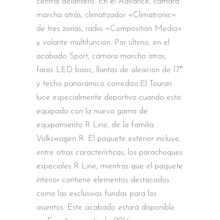
central delantero. En el Advance, cámara
marcha atrás, climatizador «Climatronic»
de tres zonas, radio «Composition Media»
y volante multifunción. Por último, en el
acabado Sport, cámara marcha atrás,
faros LED basic, llantas de aleación de 17″
y techo panorámico corredizo.El Touran
luce especialmente deportivo cuando está
equipado con la nueva gama de
equipamiento R Line, de la familia
Volkswagen R. El paquete exterior incluye,
entre otras características, los parachoques
especiales R Line, mientras que el paquete
interior contiene elementos destacados
como las exclusivas fundas para los
asientos. Este acabado estará disponible