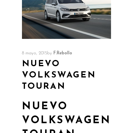
8 mayo, 2015
by
F.Rebollo
NUEVO
VOLKSWAGEN
TOURAN
NUEVO
VOLKSWAGEN