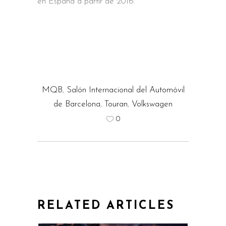
en España a partir de 2016.
MQB
,
Salón Internacional del Automóvil
de Barcelona
,
Touran
,
Volkswagen
0
RELATED ARTICLES