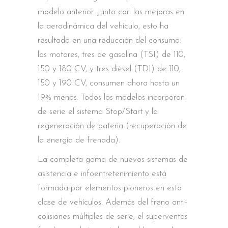
modelo anterior. Junto con las mejoras en
la aerodinámica del vehículo, esto ha
resultado en una reducción del consumo:
los motores, tres de gasolina (TSI) de 110,
150 y 180 CV, y tres diésel (TDI) de 110,
150 y 190 CV, consumen ahora hasta un
19% menos. Todos los modelos incorporan
de serie el sistema Stop/Start y la
regeneración de batería (recuperación de
la energía de frenada).
La completa gama de nuevos sistemas de
asistencia e infoentretenimiento está
formada por elementos pioneros en esta
clase de vehículos. Además del freno anti-
colisiones múltiples de serie, el superventas