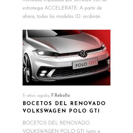
estrategia ACCELERATE. A partir de
ahora, todos los modelos ID. recibirán
5 años ago
by
F.Rebollo
BOCETOS DEL RENOVADO
VOLKSWAGEN POLO GTI
BOCETOS DEL RENOVADO
VOLKSWAGEN POLO GTI Justo a