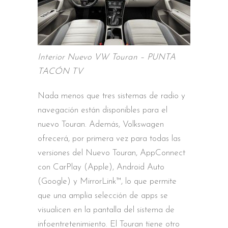
Interior Nuevo VW Touran – PUNTA
TACÓN TV
Nada menos que tres sistemas de radio y
navegación están disponibles para el
nuevo Touran. Además, Volkswagen
ofrecerá, por primera vez para todas las
versiones del Nuevo Touran, AppConnect
con CarPlay (Apple), Android Auto
(Google) y MirrorLink™, lo que permite
que una amplia selección de apps se
visualicen en la pantalla del sistema de
infoentretenimiento. El Touran tiene otro