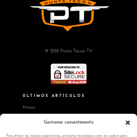
© 2018 Punta Tacon TV
ÚLTIMOS ARTÍCULOS
Maxus
Workshop BMW Neue Klasse
Gestionar consentimiento
GAC AION V
Para ofrecer las mejores experiencias, utilizamos tecnologías como las cookies para