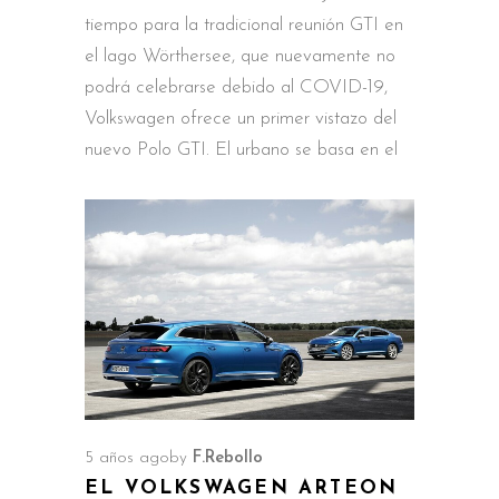
tiempo para la tradicional reunión GTI en
el lago Wörthersee, que nuevamente no
podrá celebrarse debido al COVID-19,
Volkswagen ofrece un primer vistazo del
nuevo Polo GTI. El urbano se basa en el
5 años ago
by
F.Rebollo
EL VOLKSWAGEN ARTEON