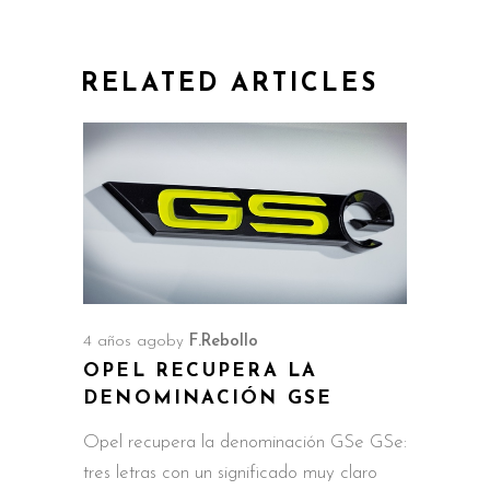
RELATED ARTICLES
4 años ago
by
F.Rebollo
OPEL RECUPERA LA
DENOMINACIÓN GSE
Opel recupera la denominación GSe GSe:
tres letras con un significado muy claro