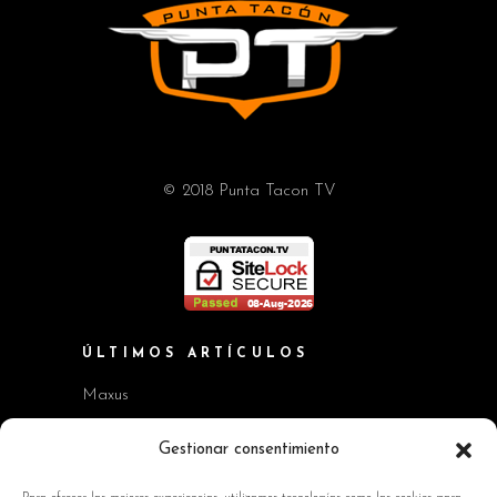
© 2018 Punta Tacon TV
ÚLTIMOS ARTÍCULOS
Maxus
Workshop BMW Neue Klasse
Gestionar consentimiento
GAC AION V