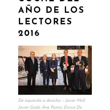
AÑO DE LOS
LECTORES
2016
De izquierda a derecha – Javier Moll,
Javier Godó, Ana Pastor, Enrico De