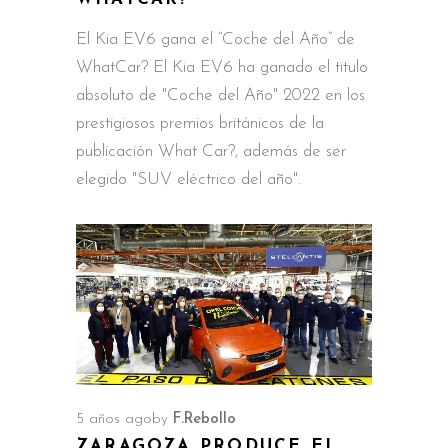
El Kia EV6 gana el “Coche del Año” de
WhatCar? El Kia EV6 ha ganado el titulo
absoluto de "Coche del Año" 2022 en los
prestigiosos premios británicos de la
publicación What Car?, además de ser
elegido "SUV eléctrico del año".
5 años ago
by
F.Rebollo
ZARAGOZA PRODUCE EL