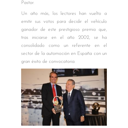
Pastor.
Un año más, los lectores han vuelto a
emitir sus votos para decidir el vehículo
ganador de este prestigioso premio que,
tras iniciarse en el año 2002, se ha
consolidado como un referente en el
sector de la automoción en España con un
gran éxito de convocatoria.