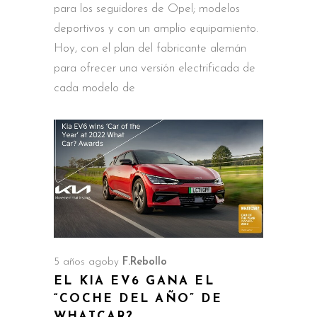
para los seguidores de Opel; modelos
deportivos y con un amplio equipamiento.
Hoy, con el plan del fabricante alemán
para ofrecer una versión electrificada de
cada modelo de
5 años ago
by
F.Rebollo
EL KIA EV6 GANA EL
“COCHE DEL AÑO” DE
WHATCAR?