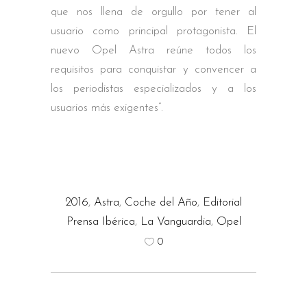
que nos llena de orgullo por tener al
usuario como principal protagonista. El
nuevo Opel Astra reúne todos los
requisitos para conquistar y convencer a
los periodistas especializados y a los
usuarios más exigentes”.
2016
,
Astra
,
Coche del Año
,
Editorial
Prensa Ibérica
,
La Vanguardia
,
Opel
0