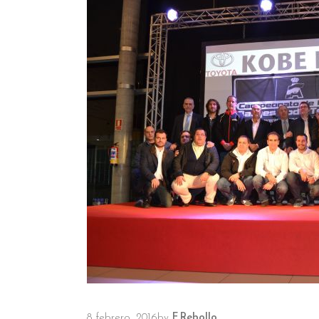
8 febrero, 2016
by
F.Rebollo