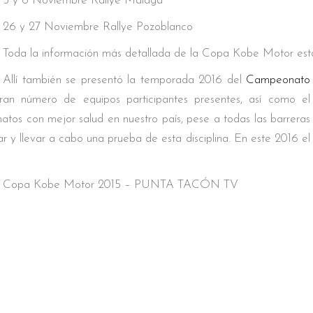
5 y 6 Noviembre Rallye Málaga
26 y 27 Noviembre Rallye Pozoblanco
Toda la información más detallada de la Copa Kobe Motor está
Allí también se presentó la temporada 2016 del
Campeonato
ran número de equipos participantes presentes, así como el
tos con mejor salud en nuestro país, pese a todas las barreras
ar y llevar a cabo una prueba de esta disciplina. En este 2016 el
eones Copa Kobe Motor 2015 – PUNTA TACÓN TV