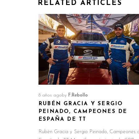
RELATED ARTICLES
8 años ago
by
F.Rebollo
RUBÉN GRACIA Y SERGIO
PEINADO, CAMPEONES DE
ESPAÑA DE TT
Rubén Gracia y Sergio Peinado, Campeones 