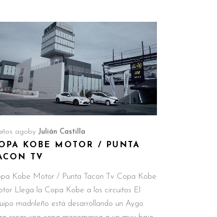
años ago
by
Julián Castilla
OPA KOBE MOTOR / PUNTA
ACON TV
pa Kobe Motor / Punta Tacon Tv Copa Kobe
tor Llega la Copa Kobe a los circuitos El
uipo madrileño está desarrollando un Aygo