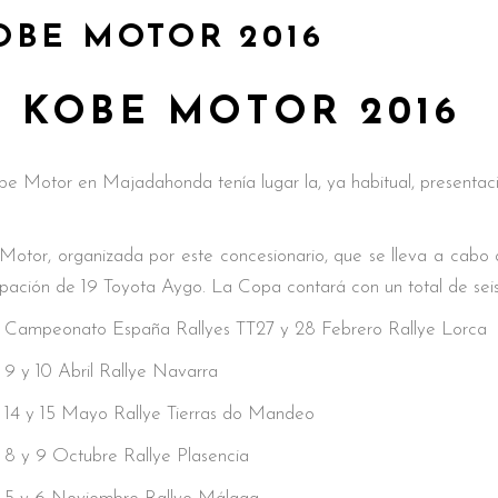
OBE MOTOR 2016
 KOBE MOTOR 2016
obe Motor en Majadahonda tenía lugar la, ya habitual, presentaci
Motor, organizada por este concesionario, que se lleva a cab
ipación de 19 Toyota Aygo. La Copa contará con un total de seis 
Campeonato España Rallyes TT27 y 28 Febrero Rallye Lorca
9 y 10 Abril Rallye Navarra
14 y 15 Mayo Rallye Tierras do Mandeo
8 y 9 Octubre Rallye Plasencia