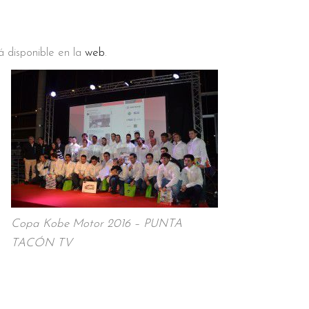
 disponible en la
web
.
Copa Kobe Motor 2016 – PUNTA
TACÓN TV