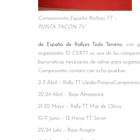
Campeonato España Rallyes TT –
PUNTA TACÓN TV
de España de Rallyes Todo Terreno
, con g
organizador. El CERTT es uno de los campeona
burocráticas necesarias de salvar para organiz
Campeonato contará con ocho pruebas:
2-3 Abril – Rally TT Lleida-PirineusCamp
22-24 Abril – Baja Almanzora
21-22 Mayo – Rally TT Mar de Olivos
10-11 Junio – 12 Horas TT Seron
22-24 Julio – Baja Aragón