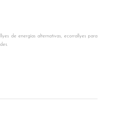
yes de energías alternativas, ecorrallyes para
ades.