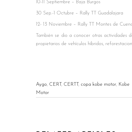
10-11 Septiembre – Baja Burgos
30 Sep.-1 Octubre – Rally TT Guadalajara
12- 13 Noviembre – Rally TT Montes de Cuen
También se dio a conocer otras actividades de
propietarios de vehículos híbridos, reforestacio
Aygo
,
CERT
,
CERTT
,
copa kobe motor
,
Kobe
Motor