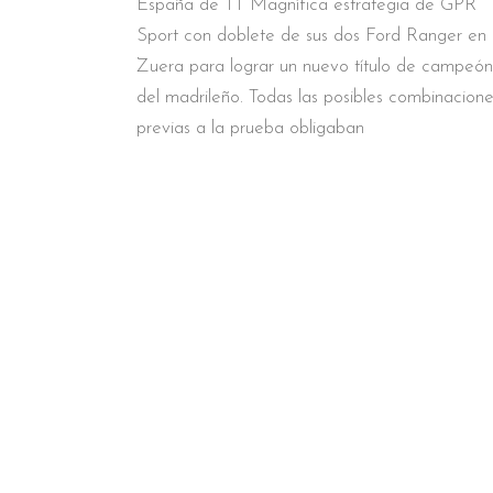
España de TT Magnífica estrategia de GPR
Sport con doblete de sus dos Ford Ranger en
Zuera para lograr un nuevo título de campeón
del madrileño. Todas las posibles combinacione
previas a la prueba obligaban