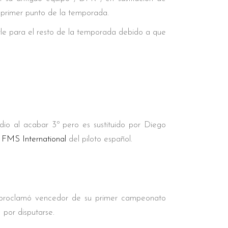
 primer punto de la temporada.
arle para el resto de la temporada debido a que
io al acabar 3º pero es sustituido por Diego
o
FMS International
del piloto español.
 proclamó vencedor de su primer campeonato
 por disputarse.