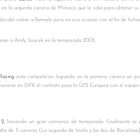
n en la segunda carrera de Mónaco que le valió para obtener su
ecidió volver a llamarle pero en esa ocasión con el fin de fich
cinan a Andy Soucek en la temporada 2008.
Racing
esta competición logrando en la primera carrera un pod
onocerse en DPR el contrato para la GP2 Europea con el equip
 2
, haciendo un gran comienzo de temporada. Finalmente se
alta de 3 carreras (La segunda de Imola y las dos de Barcelona)