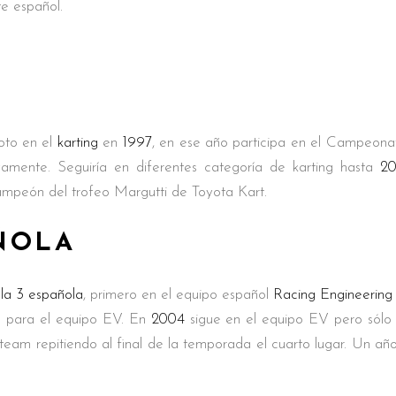
te español.
oto en el
karting
en
1997
, en ese año participa en el Campeon
amente. Seguiría en diferentes categoría de karting hasta
20
mpeón del trofeo Margutti de Toyota Kart.
ÑOLA
la 3 española
, primero en el equipo español
Racing Engineering
do para el equipo EV. En
2004
sigue en el equipo EV pero sólo 
team repitiendo al final de la temporada el cuarto lugar. Un 