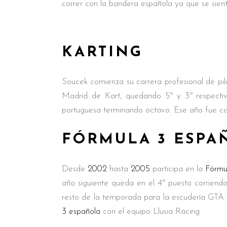
correr con la bandera española ya que se sien
KARTING
Soucek comienza su carrera profesional de pil
Madrid de Kart, quedando 5º y 3º respectiv
portuguesa terminando octavo. Ese año fue ca
FÓRMULA 3 ESPA
Desde
2002
hasta
2005
participa en la
Fórmu
año siguiente queda en el 4º puesto corrien
resto de la temporada para la escudería GTA 
3 española
con el equipo Llusia Racing.