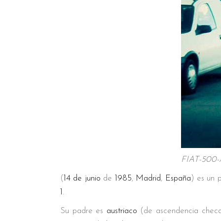
FIAT-50
(
14 de junio
de
1985
,
Madrid
,
España
) es un 
1
.
Su padre es
austriaco
(de ascendencia chec