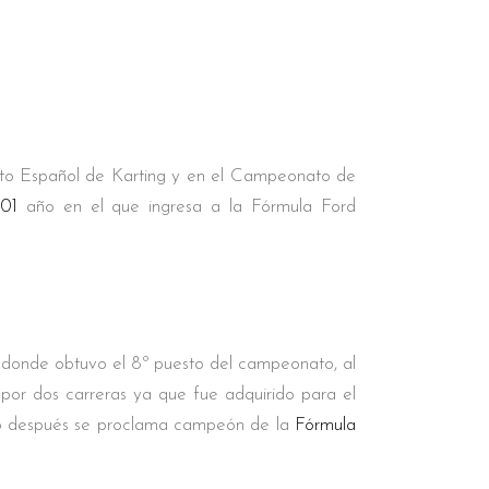
ato Español de Karting y en el Campeonato de
01
año en el que ingresa a la Fórmula Ford
donde obtuvo el 8º puesto del campeonato, al
por dos carreras ya que fue adquirido para el
año después se proclama campeón de la
Fórmula