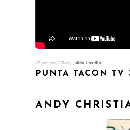
22 octubre, 2014
by
Julián Castilla
PUNTA TACON TV 
ANDY CHRISTI