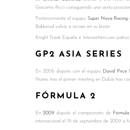
Giacomo Ricci consiguiendo una sexta posició
Posteriormente el equipo
Super Nova Racing
d
Bakkerud volvió a recaer en su lesión.
Knight Frank España e Interwetten.com patro
GP2 ASIA SERIES
En 2008 disputa con el equipo
David Price 
Nunes tras el primer meeting en Dubái tras c
FÓRMULA 2
En
2009
disputó el campeonato de
Fórmula
internacional el 19 de septiembre de 2009 a f