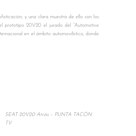
isticación, y una clara muestra de ello son los
el prototipo 20V20 el jurado del “Automotive
ernacional en el ámbito automovilístico, donde
SEAT 20V20 Atrás – PUNTA TACÓN
TV