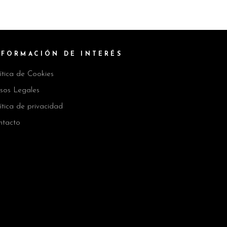
NFORMACIÓN DE INTERÉS
ítica de Cookies
isos Legales
ítica de privacidad
ntacto