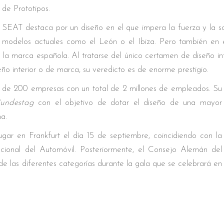
de Prototipos.
SEAT destaca por un diseño en el que impera la fuerza y la sof
modelos actuales como el León o el Ibiza. Pero también en 
 la marca española. Al tratarse del único certamen de diseño int
o interior o de marca, su veredicto es de enorme prestigio.
de 200 empresas con un total de 2 millones de empleados. Su
undestag
con el objetivo de dotar el diseño de una mayor
a.
gar en Frankfurt el día 15 de septiembre, coincidiendo con la
cional del Automóvil. Posteriormente, el Consejo Alemán del
e las diferentes categorías durante la gala que se celebrará en