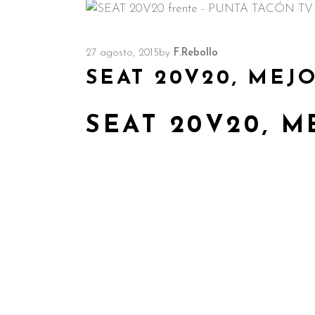
27 agosto, 2015
by
F.Rebollo
SEAT 20V20, MEJ
SEAT 20V20, 