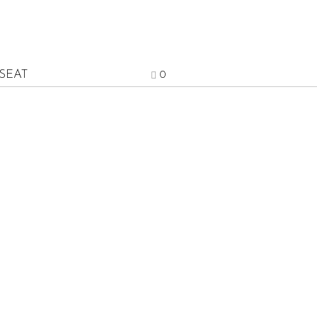
SEAT
0