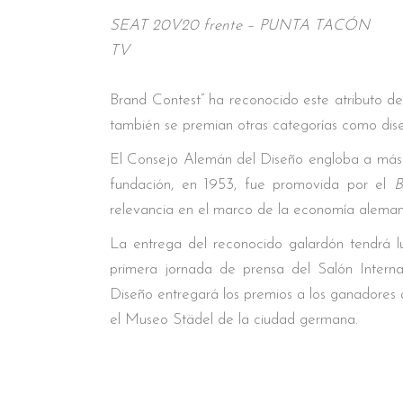
SEAT 20V20 frente – PUNTA TACÓN
TV
Brand Contest” ha reconocido este atributo de
también se premian otras categorías como diseñ
El Consejo Alemán del Diseño engloba a más 
fundación, en 1953, fue promovida por el
B
relevancia en el marco de la economía aleman
La entrega del reconocido galardón tendrá lu
primera jornada de prensa del Salón Interna
Diseño entregará los premios a los ganadores d
el Museo Städel de la ciudad germana.