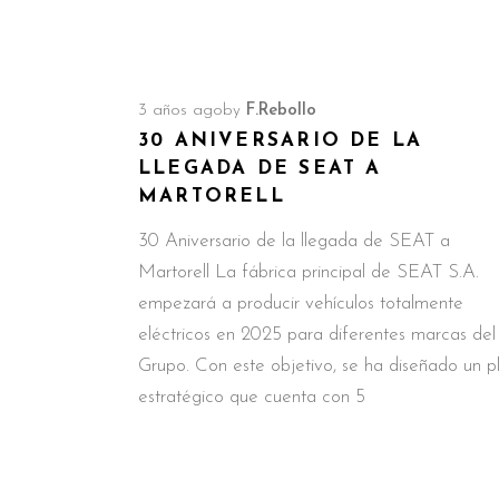
3 años ago
by
F.Rebollo
30 ANIVERSARIO DE LA
LLEGADA DE SEAT A
MARTORELL
30 Aniversario de la llegada de SEAT a
Martorell La fábrica principal de SEAT S.A.
empezará a producir vehículos totalmente
eléctricos en 2025 para diferentes marcas del
Grupo. Con este objetivo, se ha diseñado un p
estratégico que cuenta con 5