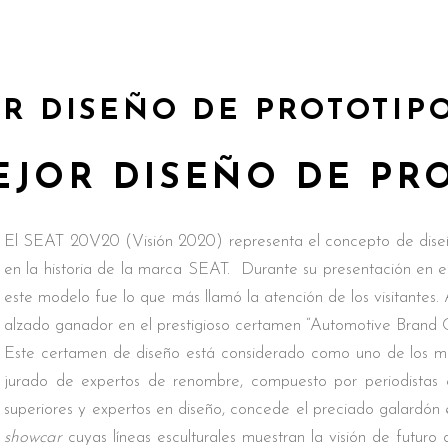
OR DISEÑO DE PROTOTIP
MEJOR DISEÑO DE PR
El SEAT 20V20 (Visión 2020) representa el concepto de diseñ
en la historia de la marca SEAT. Durante su presentación en e
este modelo fue lo que más llamó la atención de los visitantes
alzado ganador en el prestigioso certamen “Automotive Brand C
Este certamen de diseño está considerado como uno de los más
jurado de expertos de renombre, compuesto por periodistas e
superiores y expertos en diseño, concede el preciado galardón 
showcar
cuyas líneas esculturales muestran la visión de futur