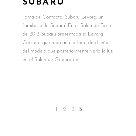
SUBARU”
Toma de Contacto: Subaru Levorg, un
familiar a “lo Subaru” En el Salón de Tokio
de 2013 Subaru presentaba el Levorg
Concept que marcaría la línea de diseño
del modelo que posteriormente vería la luz
en el Salón de Ginebra del
1
2
3