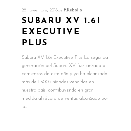
28 noviembre, 2018
by
F.Rebollo
SUBARU XV 1.6I
EXECUTIVE
PLUS
Subaru XV 1.6i Executive Plus La segunda
generación del Subaru XV fue lanzada a
comienzos de este año y ya ha alcanzado
más de 1.500 unidades vendidas en
nuestro país, contribuyendo en gran
medida al récord de ventas alcanzado por
la