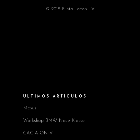
© 2018 Punta Tacon TV
ÚLTIMOS ARTÍCULOS
Maxus
Workshop BMW Neue Klasse
GAC AION V