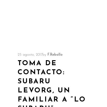
25 agosto, 2017
by
F.Rebollo
TOMA DE
CONTACTO:
SUBARU
LEVORG, UN
FAMILIAR A “LO