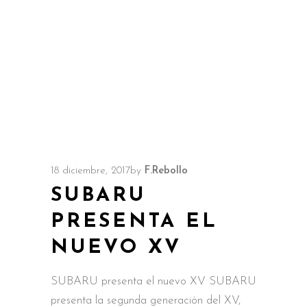
18 diciembre, 2017
by
F.Rebollo
SUBARU
PRESENTA EL
NUEVO XV
SUBARU presenta el nuevo XV SUBARU
presenta la segunda generación del XV,