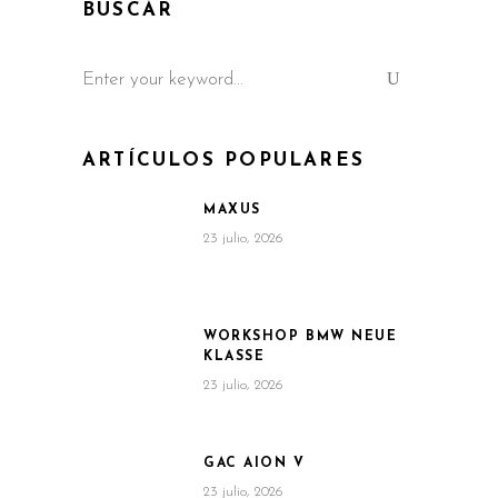
BUSCAR
Search
for:
ARTÍCULOS POPULARES
MAXUS
23 julio, 2026
WORKSHOP BMW NEUE
KLASSE
23 julio, 2026
GAC AION V
23 julio, 2026