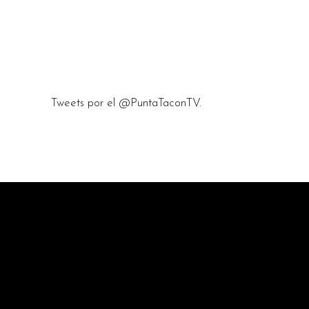
Tweets por el @PuntaTaconTV.