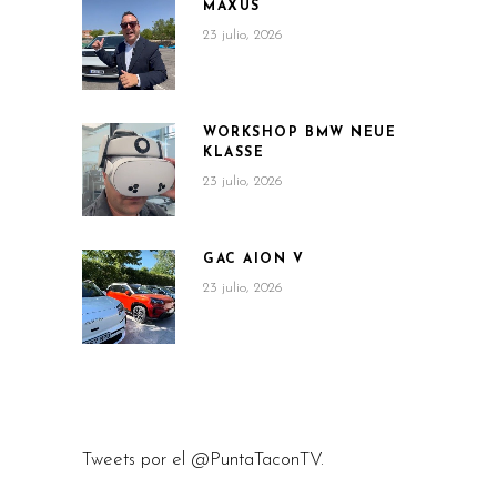
MAXUS
23 julio, 2026
WORKSHOP BMW NEUE
KLASSE
23 julio, 2026
GAC AION V
23 julio, 2026
Tweets por el @PuntaTaconTV.