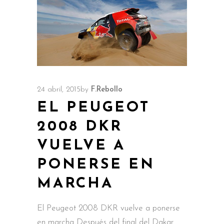
24 abril, 2015
by
F.Rebollo
EL PEUGEOT
2008 DKR
VUELVE A
PONERSE EN
MARCHA
El Peugeot 2008 DKR vuelve a ponerse
en marcha Después del final del Dakar