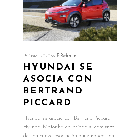
15 junio, 2020
by
F.Rebollo
HYUNDAI SE
ASOCIA CON
BERTRAND
PICCARD
Hyundai se asocia con Bertrand Piccard
Hyundai Motor ha anunciado el comienzo
de una nueva asociación paneuropea con