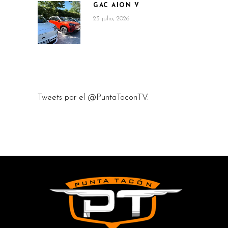
GAC AION V
23 julio, 2026
Tweets por el @PuntaTaconTV.