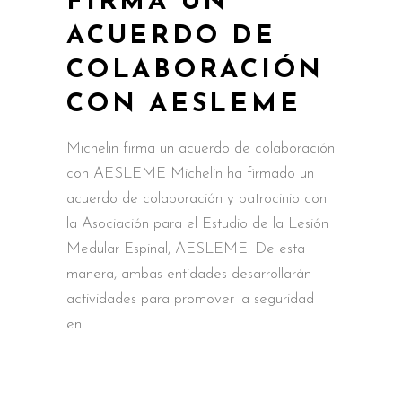
FIRMA UN
ACUERDO DE
COLABORACIÓN
CON AESLEME
Michelin firma un acuerdo de colaboración
con AESLEME Michelin ha firmado un
acuerdo de colaboración y patrocinio con
la Asociación para el Estudio de la Lesión
Medular Espinal, AESLEME. De esta
manera, ambas entidades desarrollarán
actividades para promover la seguridad
en