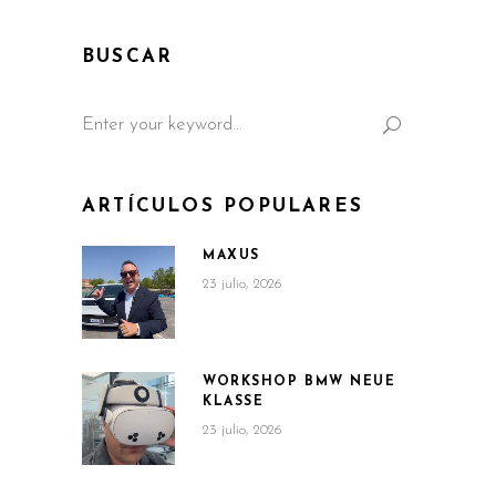
BUSCAR
Search
for:
ARTÍCULOS POPULARES
MAXUS
23 julio, 2026
WORKSHOP BMW NEUE
KLASSE
23 julio, 2026