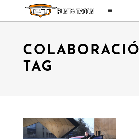
COLABORACI
TAG