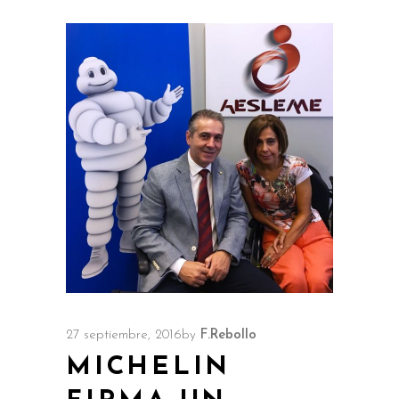
27 septiembre, 2016
by
F.Rebollo
MICHELIN