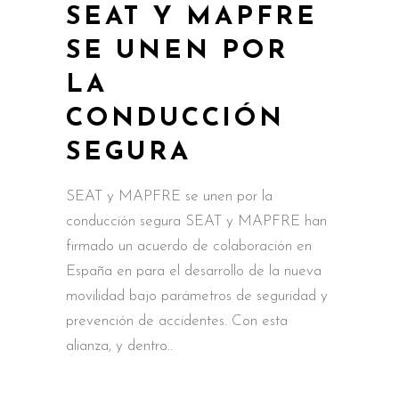
SEAT Y MAPFRE
SE UNEN POR
LA
CONDUCCIÓN
SEGURA
SEAT y MAPFRE se unen por la
conducción segura SEAT y MAPFRE han
firmado un acuerdo de colaboración en
España en para el desarrollo de la nueva
movilidad bajo parámetros de seguridad y
prevención de accidentes. Con esta
alianza, y dentro