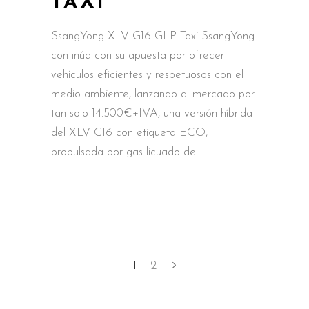
TAXI
SsangYong XLV G16 GLP Taxi SsangYong
continúa con su apuesta por ofrecer
vehículos eficientes y respetuosos con el
medio ambiente, lanzando al mercado por
tan solo 14.500€+IVA, una versión híbrida
del XLV G16 con etiqueta ECO,
propulsada por gas licuado del
1
2