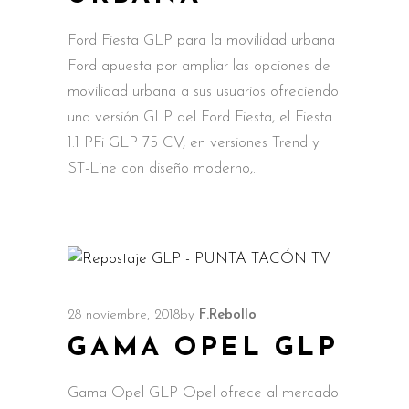
Ford Fiesta GLP para la movilidad urbana
Ford apuesta por ampliar las opciones de
movilidad urbana a sus usuarios ofreciendo
una versión GLP del Ford Fiesta, el Fiesta
1.1 PFi GLP 75 CV, en versiones Trend y
ST-Line con diseño moderno,
28 noviembre, 2018
by
F.Rebollo
GAMA OPEL GLP
Gama Opel GLP Opel ofrece al mercado