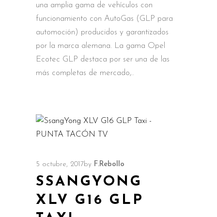
una amplia gama de vehículos con
funcionamiento con AutoGas (GLP para
automoción) producidos y garantizados
por la marca alemana. La gama Opel
Ecotec GLP destaca por ser una de las
más completas de mercado,
5 octubre, 2017
by
F.Rebollo
SSANGYONG
XLV G16 GLP