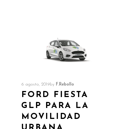
6 agosto, 2019
by
F.Rebollo
FORD FIESTA
GLP PARA LA
MOVILIDAD
URBANA