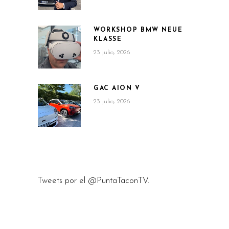
WORKSHOP BMW NEUE
KLASSE
23 julio, 2026
GAC AION V
23 julio, 2026
Tweets por el @PuntaTaconTV.