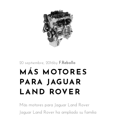
20 septiembre, 2016
by
F.Rebollo
MÁS MOTORES
PARA JAGUAR
LAND ROVER
Más motores para Jaguar Land Rover
Jaguar Land Rover ha ampliado su familia