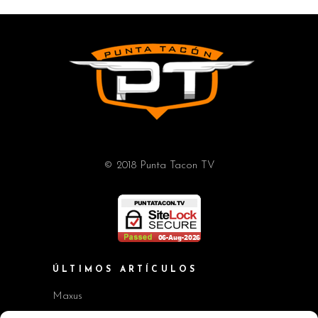
© 2018 Punta Tacon TV
ÚLTIMOS ARTÍCULOS
Maxus