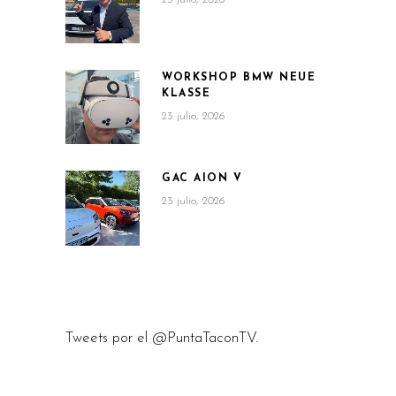
WORKSHOP BMW NEUE
KLASSE
23 julio, 2026
GAC AION V
23 julio, 2026
Tweets por el @PuntaTaconTV.