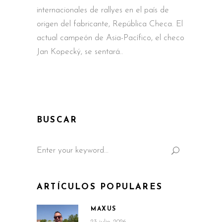
internacionales de rallyes en el país de
origen del fabricante, República Checa. El
actual campeón de Asia-Pacífico, el checo
Jan Kopecký, se sentará
BUSCAR
Search
for:
ARTÍCULOS POPULARES
MAXUS
23 julio, 2026