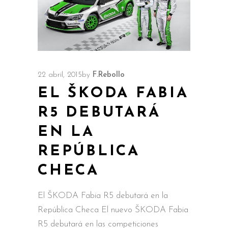
22 abril, 2015
by
F.Rebollo
EL ŠKODA FABIA
R5 DEBUTARÁ
EN LA
REPÚBLICA
CHECA
El ŠKODA Fabia R5 debutará en la
República Checa El nuevo ŠKODA Fabia
R5 debutará en las competiciones