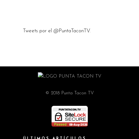
Tweets por el @PuntaTaconTV.
© 2018 Punta Tacon TV
ÚLTIMOS ARTÍCULOS