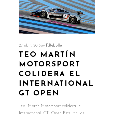
27 abril, 2015
by
F.Rebollo
TEO MARTÍN
MOTORSPORT
COLIDERA EL
INTERNATIONAL
GT OPEN
Teo Martín Motorsport colidera el
International GT Open Este fin de