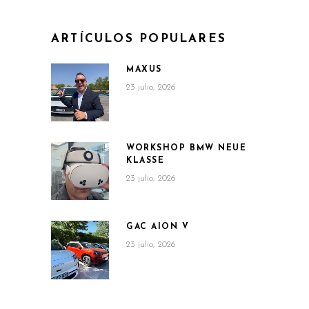
ARTÍCULOS POPULARES
MAXUS
23 julio, 2026
WORKSHOP BMW NEUE
KLASSE
23 julio, 2026
GAC AION V
23 julio, 2026