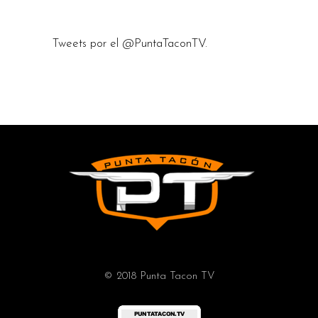
Tweets por el @PuntaTaconTV.
© 2018 Punta Tacon TV