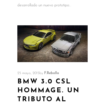
desarrollado un nuevo prototipo:
25 mayo, 2015
by
F.Rebollo
BMW 3.0 CSL
HOMMAGE. UN
TRIBUTO AL