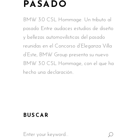
PASADO
BMW 3.0 CSL Hommage. Un tributo al
pasado Entre audaces estudios de diseño
y bellezas automovilísticas del pasado
reunidas en el Concorso d’Eleganza Villa
d’Este, BMW Group presenta su nuevo
BMW 3.0 CSL Hommage, con el que ha
hecho una declaración
BUSCAR
Search
for: