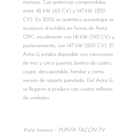
motores. Con potencias comprendidas
entre 48 kW (65 CV) y 147 kW (200
CV). En 2002 un auténtico purasangre se
incorporó al establo en forma de Astra
OPC, inicialmente con 141 kW (192 CV) y,
posteriormente, con 147 kW (200 CV). El
Astra G estaba disponible con carrocerías
de tres y cinco puertas, berlina de cuatro,
coupé, descapotable, familiar y como
versión de reparto panelada. Del Astra G
se llegaron a producir casi cuatro millones
de unidades.
Vista trasera – PUNTA TACÓN TV