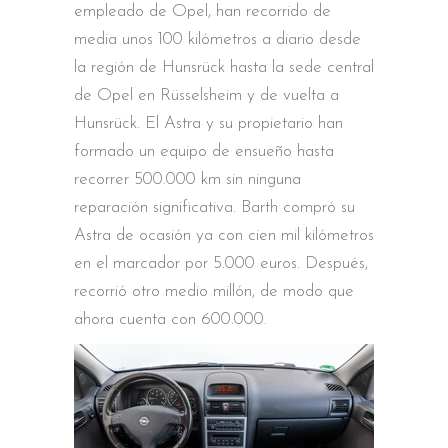
empleado de Opel, han recorrido de
media unos 100 kilómetros a diario desde
la región de Hunsrück hasta la sede central
de Opel en Rüsselsheim y de vuelta a
Hunsrück. El Astra y su propietario han
formado un equipo de ensueño hasta
recorrer 500.000 km sin ninguna
reparación significativa. Barth compró su
Astra de ocasión ya con cien mil kilómetros
en el marcador por 5.000 euros. Después,
recorrió otro medio millón, de modo que
ahora cuenta con 600.000.