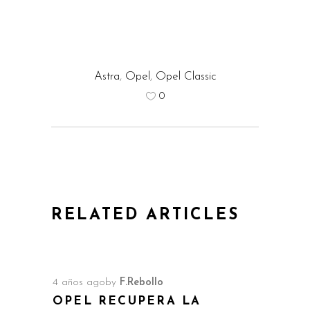
Astra
,
Opel
,
Opel Classic
0
RELATED ARTICLES
4 años ago
by
F.Rebollo
OPEL RECUPERA LA