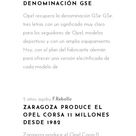
DENOMINACIÓN GSE
Opel recupera la denominación GSe GSe:
tres letras con un significado muy claro
para los seguidores de Opel; modelos
deportivos y con un amplio equipamiento.
Hoy, con el plan del fabricante alemán
para ofrecer una versión electrificada de
cada modelo de
5 años ago
by
F.Rebollo
ZARAGOZA PRODUCE EL
OPEL CORSA 11 MILLONES
DESDE 1982
Zaragoza produce el Opel Corsa 11