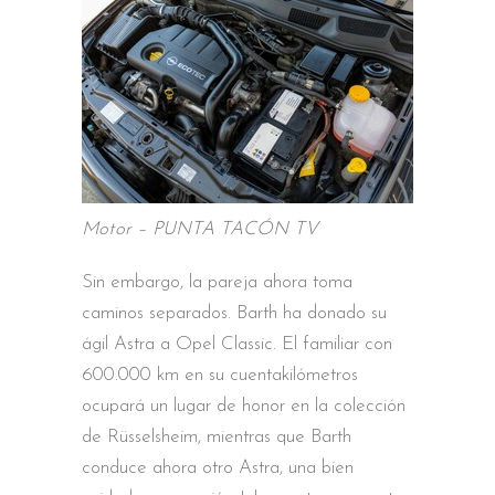
Motor – PUNTA TACÓN TV
Sin embargo, la pareja ahora toma
caminos separados. Barth ha donado su
ágil Astra a Opel Classic. El familiar con
600.000 km en su cuentakilómetros
ocupará un lugar de honor en la colección
de Rüsselsheim, mientras que Barth
conduce ahora otro Astra, una bien