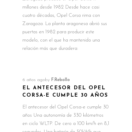
millones desde 1982 Desde hace casi
cuatro décadas, Opel Corsa rima con
Zaragoza. La planta aragonesa abrió sus
puertas en 1982 para producir este
modelo, con el que ha mantenido una
relación más que duradera:
6 años ago
by
F.Rebollo
EL ANTECESOR DEL OPEL
CORSA-E CUMPLE 30 AÑOS
El antecesor del Opel Corsa-e cumple 30
años Una autonomía de 330 kilómetros
en ciclo WLTP. De cero a 100 km/h en 8,1
segundos. Una batería de 50kWh que