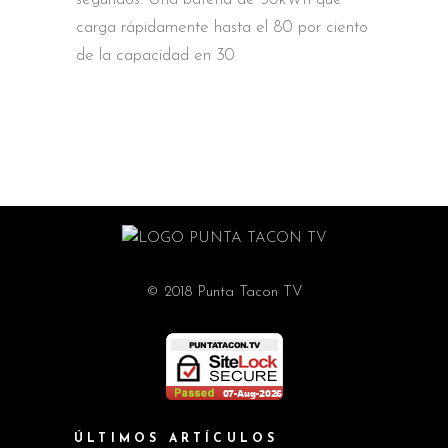
carga rápidamente hasta el 80 por ciento
de la capacidad en 30
© 2018 Punta Tacon TV
ÚLTIMOS ARTÍCULOS