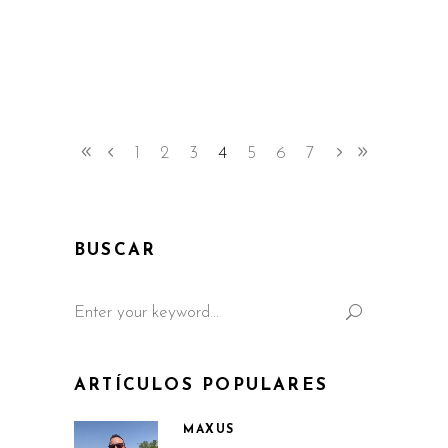
1
2
3
4
5
6
7
BUSCAR
Search
for:
ARTÍCULOS POPULARES
MAXUS