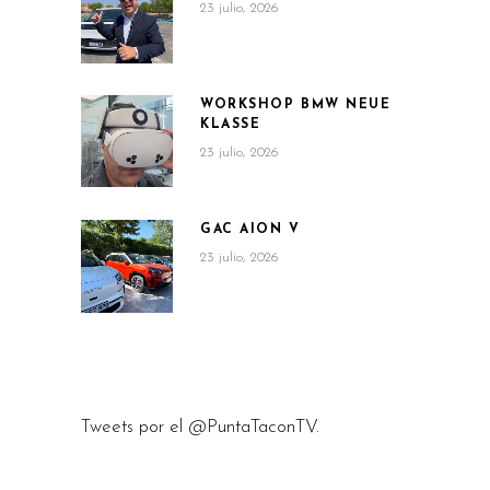
23 julio, 2026
WORKSHOP BMW NEUE
KLASSE
23 julio, 2026
GAC AION V
23 julio, 2026
Tweets por el @PuntaTaconTV.