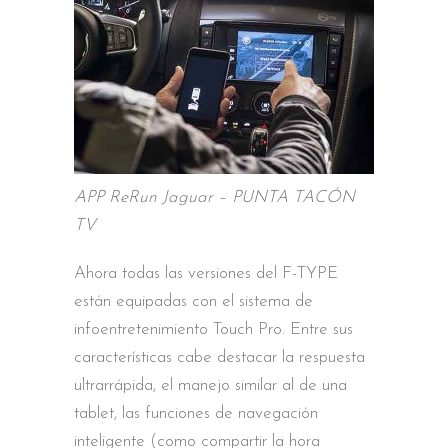
APP ReRun Jaguar – PUNTA TACÓN
TV
Ahora todas las versiones del F-TYPE
están equipadas con el sistema de
infoentretenimiento Touch Pro. Entre sus
características cabe destacar la respuesta
ultrarrápida, el manejo similar al de una
tablet, las funciones de navegación
inteligente (como compartir la hora