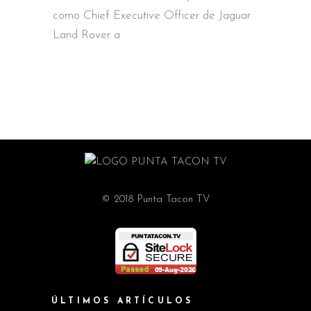
como Chief Executive Officer de Jaguar
Land Rover a
© 2018 Punta Tacon TV
ÚLTIMOS ARTÍCULOS