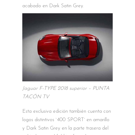
acabado en Dark Satin Grey.
Jaguar F-TYPE 2018 superior – PUNTA
TACÓN TV
Esta exclusiva edición también cuenta con
logos distintivos `400 SPORT´ en amarillo
y Dark Satin Grey en la parte trasera del