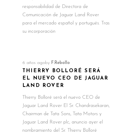
responsabilidad de Directora de
Comunicación de Jaguar Land Rover
para el mercado español y portugués. Tras
su incorporación
6 años ago
by
F.Rebollo
THIERRY BOLLORÉ SERÁ
EL NUEVO CEO DE JAGUAR
LAND ROVER
Thierry Bolloré será el nuevo CEO de
Jaguar Land Rover El Sr. Chandrasekaran,
Chairman de Tata Sons, Tata Motors y
Jaguar Land Rover plc, anuncio ayer el
nombramiento del Sr. Thierry Bolloré