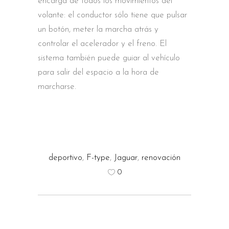
encarga de todos los movimientos del
volante: el conductor sólo tiene que pulsar
un botón, meter la marcha atrás y
controlar el acelerador y el freno. El
sistema también puede guiar al vehículo
para salir del espacio a la hora de
marcharse.
deportivo
,
F-type
,
Jaguar
,
renovación
0