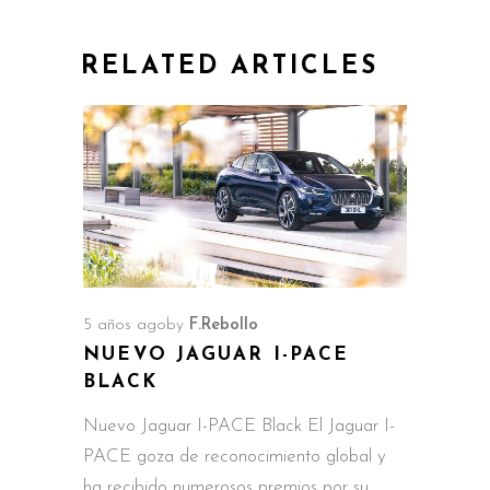
RELATED ARTICLES
5 años ago
by
F.Rebollo
NUEVO JAGUAR I-PACE
BLACK
Nuevo Jaguar I-PACE Black El Jaguar I-
PACE goza de reconocimiento global y
ha recibido numerosos premios por su