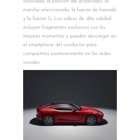
velocidad, la posición del acelerador, la
marcha seleccionada, la fuerza de frenado
y la fuerza G. Los vídeos de alta calidad
incluyen fragmentos exclusivos con los
mejores momentos y pueden descargar en
el smartphone del conductor para
compartirlos posteriormente en las redes
sociales.