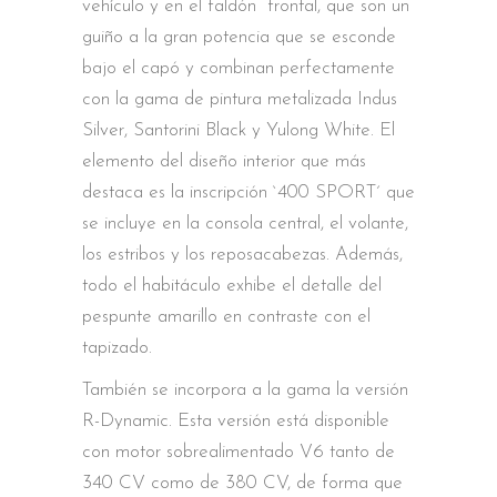
vehículo y en el faldón frontal, que son un
guiño a la gran potencia que se esconde
bajo el capó y combinan perfectamente
con la gama de pintura metalizada Indus
Silver, Santorini Black y Yulong White. El
elemento del diseño interior que más
destaca es la inscripción `400 SPORT´ que
se incluye en la consola central, el volante,
los estribos y los reposacabezas. Además,
todo el habitáculo exhibe el detalle del
pespunte amarillo en contraste con el
tapizado.
También se incorpora a la gama la versión
R-Dynamic. Esta versión está disponible
con motor sobrealimentado V6 tanto de
340 CV como de 380 CV, de forma que