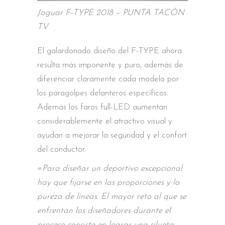
Jaguar F-TYPE 2018 – PUNTA TACÓN
TV
El galardonado diseño del F-TYPE ahora
resulta más imponente y puro, además de
diferenciar claramente cada modelo por
los paragolpes delanteros específicos.
Además los faros full-LED aumentan
considerablemente el atractivo visual y
ayudan a mejorar la seguridad y el confort
del conductor.
«
Para diseñar un deportivo excepcional
hay que fijarse en las proporciones y la
pureza de líneas. El mayor reto al que se
enfrentan los diseñadores durante el
proceso consiste en lograr una silueta